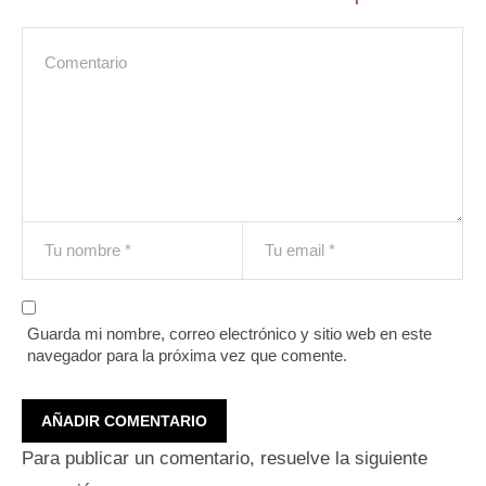
Guarda mi nombre, correo electrónico y sitio web en este
navegador para la próxima vez que comente.
Para publicar un comentario, resuelve la siguiente