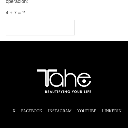
operación:
4 + 7 = ?
X
FACEBOOK
INSTAGRAM
YOUTUBE
LINKEDIN