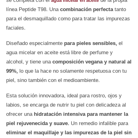
se completa con el
de la propia
agua micelar en aceite
línea Peptide T98. Una
combinación perfecta
tanto
para el desmaquillado como para tratar las impurezas
faciales.
Diseñado especialmente
para pieles sensibles,
el
agua micelar en aceite está libre de perfume y
alcohol, y tiene una
composición vegana y natural al
99%,
lo que la hace no solamente respetuosa con tu
piel, sino también con el medioambiente.
Esta solución innovadora, ideal para rostro, ojos y
labios, se encarga de nutrir tu piel con delicadeza al
ofrecer una
hidratación intensiva para mantener la
piel rejuvenecida y suave.
Un remedio infalible para
eliminar el maquillaje y las impurezas de la piel sin