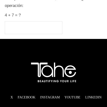
operación:
4 + 7 = ?
X
FACEBOOK
INSTAGRAM
YOUTUBE
LINKEDIN