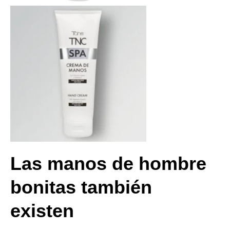
L
as manos de hombre
bonitas también
existen