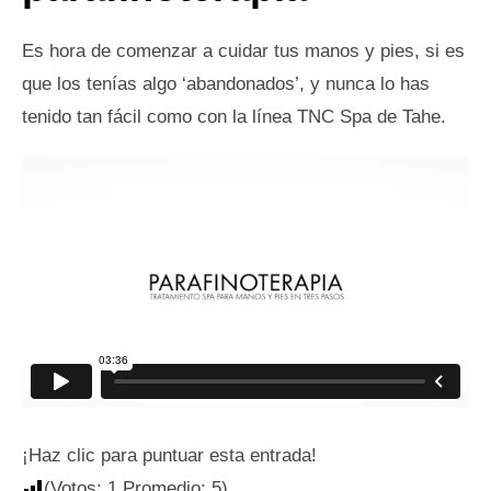
Es hora de comenzar a cuidar tus manos y pies, si es
que los tenías algo ‘abandonados’, y nunca lo has
tenido tan fácil como con la línea TNC Spa de Tahe.
¡Haz clic para puntuar esta entrada!
(Votos:
1
Promedio:
5
)