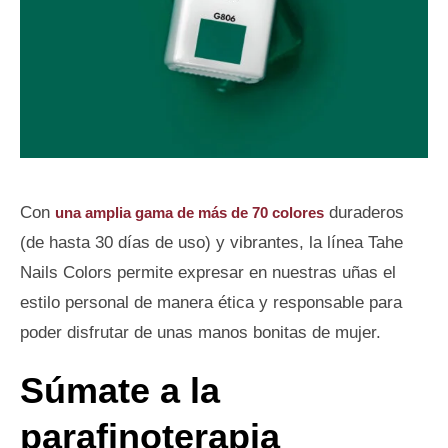
Con
duraderos
una amplia gama de más de 70 colores
(de hasta 30 días de uso) y vibrantes, la línea Tahe
Nails Colors permite expresar en nuestras uñas el
estilo personal de manera ética y responsable para
poder disfrutar de unas manos bonitas de mujer.
Súmate a la
parafinoterapia