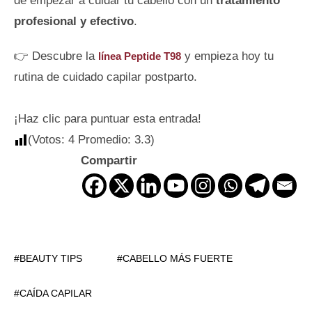
de empezar a cuidar tu cabello con un
tratamiento
profesional y efectivo
.
👉 Descubre la
y empieza hoy tu
línea Peptide T98
rutina de cuidado capilar postparto.
¡Haz clic para puntuar esta entrada!
(Votos:
4
Promedio:
3.3
)
Compartir
BEAUTY TIPS
CABELLO MÁS FUERTE
CAÍDA CAPILAR