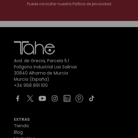
Puede consultar nuestra
Política de privacidad
Avd. de Grecia, Parcela 5.1
Polígono Industrial Las Salinas
30840 Alhama de Murcia
Murcia (España)
+34 968 891 100
EXTRAS
Tienda
Blog