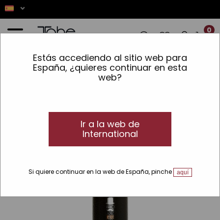
0
Estás accediendo al sitio web para
! ✨ LOS PEDIDOS REALIZADOS ENTRE E
España, ¿quieres continuar en esta
web?
Inicio
»
Man
»
Barba y Bigote
»
Afeitado
»
Gel de precisión para el afeitado
Nº401
Ir a la web de
International
Si quiere continuar en la web de España, pinche
aquí