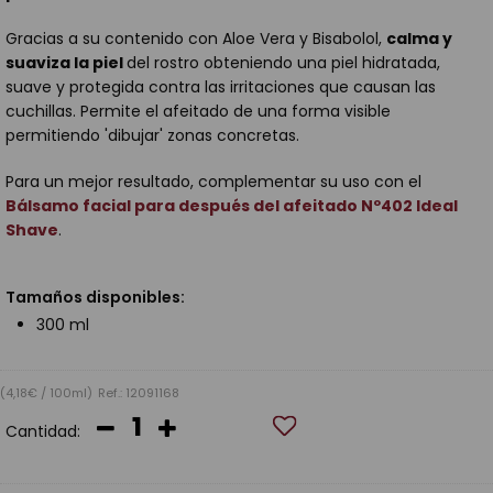
Gracias a su contenido con Aloe Vera y Bisabolol,
calma y
suaviza la piel
del rostro obteniendo una piel hidratada,
suave y protegida contra las irritaciones que causan las
cuchillas. Permite el afeitado de una forma visible
permitiendo 'dibujar' zonas concretas.
Para un mejor resultado, complementar su uso con el
Bálsamo facial para después del afeitado Nº402 Ideal
Shave
.
Tamaños disponibles:
300 ml
(4,18€ / 100ml)
Ref.: 12091168
Cantidad: