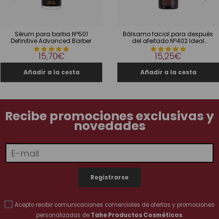
Sérum para barba Nº501
Bálsamo facial para después
Definitive Advanced Barber
del afeitado Nº402 Ideal
Shave Advanced Barber
15,70€
15,25€
Recibe promociones exclusivas y
novedades
Acepto recibir comunicaciones comerciales de ofertas y promociones
personalizadas de
Tahe Productos Cosméticos
.