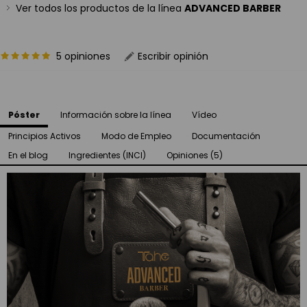
Ver todos los productos de la línea
ADVANCED BARBER
5 opiniones
Escribir opinión
Póster
Información sobre la línea
Vídeo
Principios Activos
Modo de Empleo
Documentación
En el blog
Ingredientes (INCI)
Opiniones (5)