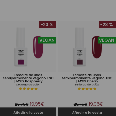
-23 %
-23 %
VEGAN
VEGAN
Esmalte de uñas
Esmalte de uñas
semipermanente vegano TNC
semipermanente vegano TNC
| M212 Raspberry
| M213 Cherry
De larga duración
De larga duración
19,95€
19,95€
25,75€
25,75€