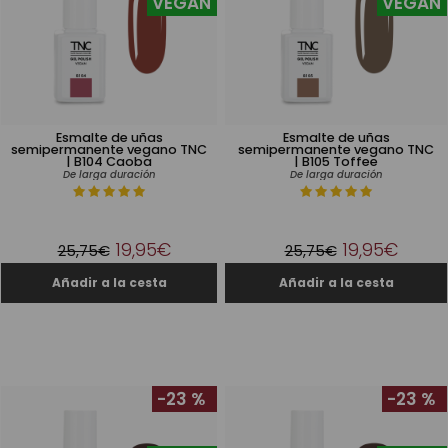
VEGAN
VEGAN
Esmalte de uñas
Esmalte de uñas
semipermanente vegano TNC
semipermanente vegano TNC
| B104 Caoba
| B105 Toffee
De larga duración
De larga duración
19,95€
19,95€
25,75€
25,75€
-23 %
-23 %