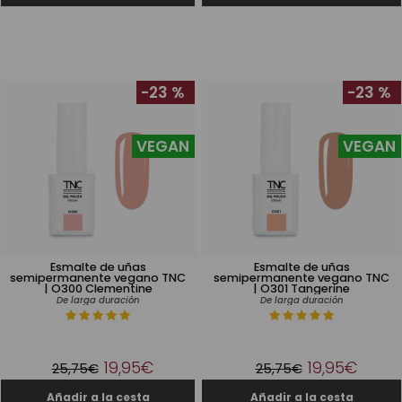
-23 %
-23 %
VEGAN
VEGAN
Esmalte de uñas
Esmalte de uñas
semipermanente vegano TNC
semipermanente vegano TNC
| O300 Clementine
| O301 Tangerine
De larga duración
De larga duración
19,95€
19,95€
25,75€
25,75€