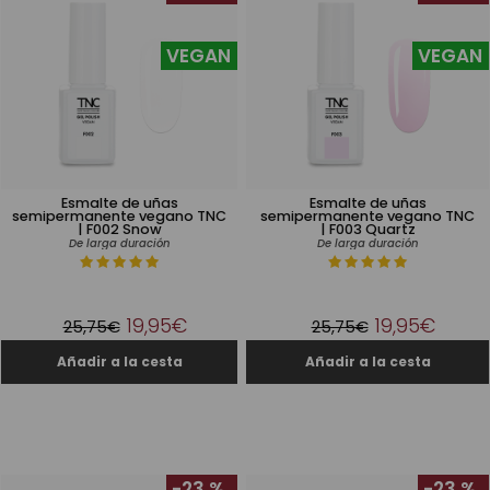
VEGAN
VEGAN
Esmalte de uñas
Esmalte de uñas
semipermanente vegano TNC
semipermanente vegano TNC
| F002 Snow
| F003 Quartz
De larga duración
De larga duración
19,95€
19,95€
25,75€
25,75€
-23 %
-23 %