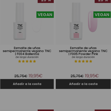
VEGAN
VEGAN
Esmalte de uñas
Esmalte de uñas
semipermanente vegano TNC
semipermanente vegano TNC
| F004 Ballerina
| F005 Powder Pink
De larga duración
De larga duración
19,95€
19,95€
25,75€
25,75€