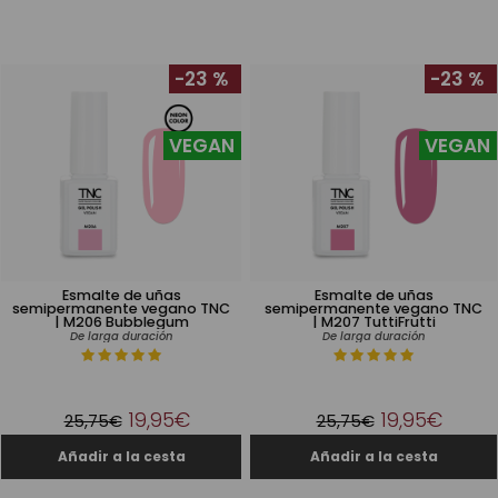
-23 %
-23 %
VEGAN
VEGAN
Esmalte de uñas
Esmalte de uñas
semipermanente vegano TNC
semipermanente vegano TNC
| M206 Bubblegum
| M207 TuttiFrutti
De larga duración
De larga duración
19,95€
19,95€
25,75€
25,75€