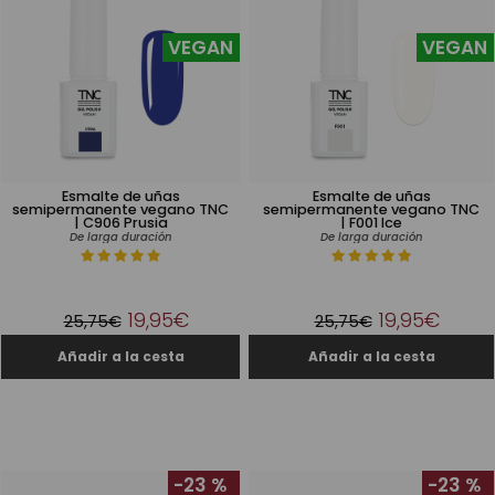
VEGAN
VEGAN
Esmalte de uñas
Esmalte de uñas
semipermanente vegano TNC
semipermanente vegano TNC
| C906 Prusia
| F001 Ice
De larga duración
De larga duración
19,95€
19,95€
25,75€
25,75€
-23 %
-23 %