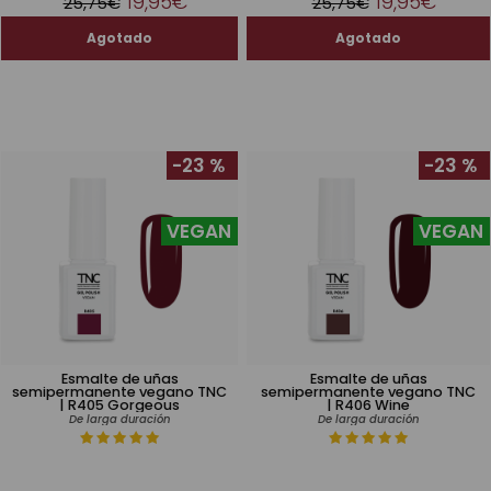
19,95€
19,95€
25,75€
25,75€
-23 %
-23 %
VEGAN
VEGAN
Esmalte de uñas
Esmalte de uñas
semipermanente vegano TNC
semipermanente vegano TNC
| R405 Gorgeous
| R406 Wine
De larga duración
De larga duración