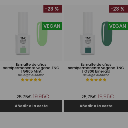
-23 %
-23 %
VEGAN
VEGAN
Esmalte de uñas
Esmalte de uñas
semipermanente vegano TNC
semipermanente vegano TNC
| G805 Mint
| G806 Emerald
De larga duración
De larga duración
19,95€
19,95€
25,75€
25,75€