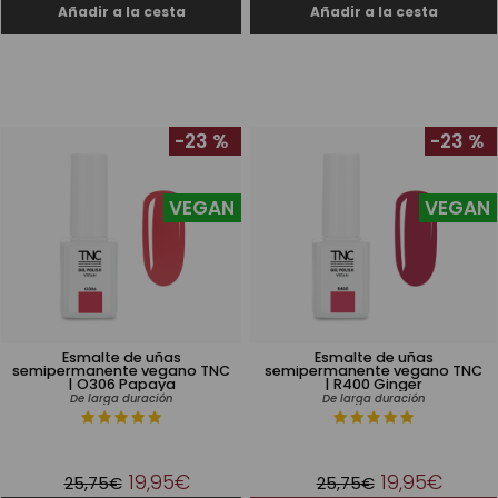
-23 %
-23 %
VEGAN
VEGAN
Esmalte de uñas
Esmalte de uñas
semipermanente vegano TNC
semipermanente vegano TNC
| O306 Papaya
| R400 Ginger
De larga duración
De larga duración
19,95€
19,95€
25,75€
25,75€