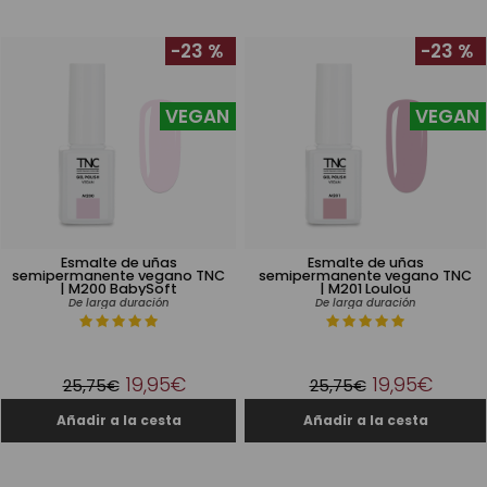
-23 %
-23 %
VEGAN
VEGAN
Esmalte de uñas
Esmalte de uñas
semipermanente vegano TNC
semipermanente vegano TNC
| M200 BabySoft
| M201 Loulou
De larga duración
De larga duración
19,95€
19,95€
25,75€
25,75€