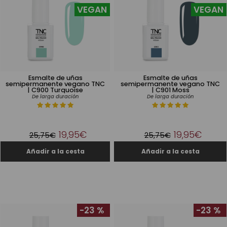
VEGAN
VEGAN
Esmalte de uñas
Esmalte de uñas
semipermanente vegano TNC
semipermanente vegano TNC
| C900 Turquoise
| C901 Moss
De larga duración
De larga duración
19,95€
19,95€
25,75€
25,75€
-23 %
-23 %