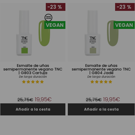
-23 %
-23 %
VEGAN
VEGAN
Esmalte de uñas
Esmalte de uñas
semipermanente vegano TNC
semipermanente vegano TNC
| G803 Cartuja
| G804 Jade
De larga duración
De larga duración
19,95€
19,95€
25,75€
25,75€