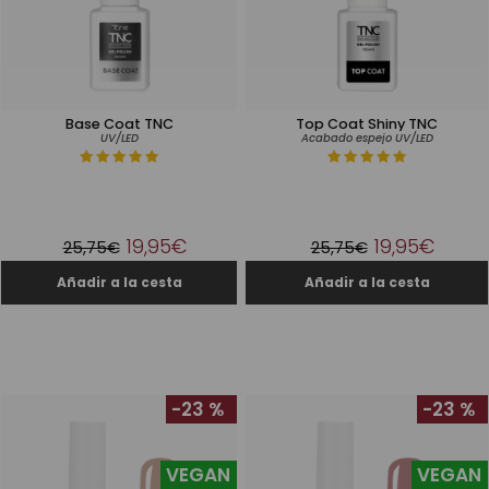
Base Coat TNC
Top Coat Shiny TNC
UV/LED
Acabado espejo UV/LED
19,95€
19,95€
25,75€
25,75€
-23 %
-23 %
VEGAN
VEGAN