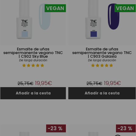
VEGAN
VEGAN
Esmalte de uñas
Esmalte de uñas
semipermanente vegano TNC
semipermanente vegano TNC
| C902 Sky Blue
| C903 Galaxia
De larga duración
De larga duración
19,95€
19,95€
25,75€
25,75€
-23 %
-23 %