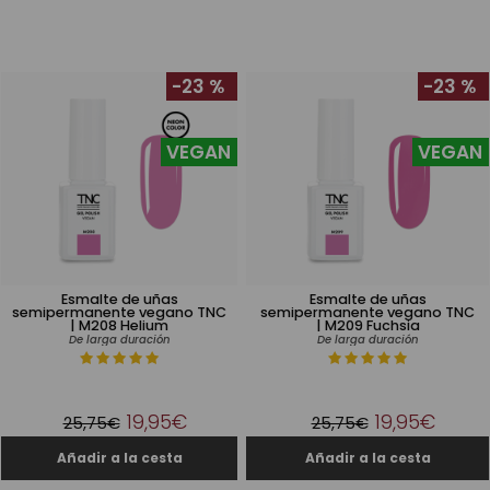
-23 %
-23 %
VEGAN
VEGAN
Esmalte de uñas
Esmalte de uñas
semipermanente vegano TNC
semipermanente vegano TNC
| M208 Helium
| M209 Fuchsia
De larga duración
De larga duración
19,95€
19,95€
25,75€
25,75€