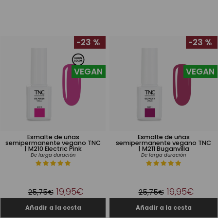
-23 %
-23 %
VEGAN
VEGAN
Esmalte de uñas
Esmalte de uñas
semipermanente vegano TNC
semipermanente vegano TNC
| M210 Electric Pink
| M211 Buganvilla
De larga duración
De larga duración
19,95€
19,95€
25,75€
25,75€