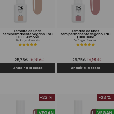
Esmalte de uñas
Esmalte de uñas
semipermanente vegano TNC
semipermanente vegano TNC
| B100 Almond
| B101 Dune
De larga duración
De larga duración
19,95€
19,95€
25,75€
25,75€
-23 %
-23 %
VEGAN
VEGAN