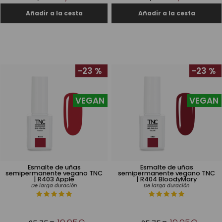
-23 %
-23 %
VEGAN
VEGAN
Esmalte de uñas
Esmalte de uñas
semipermanente vegano TNC
semipermanente vegano TNC
| R403 Apple
| R404 BloodyMary
De larga duración
De larga duración