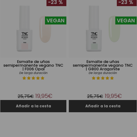
-23 %
-23 %
VEGAN
VEGAN
Esmalte de uñas
Esmalte de uñas
semipermanente vegano TNC
semipermanente vegano TNC
| F006 Opal
| G800 Aragonite
De larga duración
De larga duración
19,95€
19,95€
25,75€
25,75€