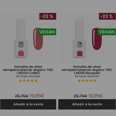
-23 %
-23 %
VEGAN
VEGAN
Esmalte de uñas
Esmalte de uñas
semipermanente vegano TNC
semipermanente vegano TNC
| M204 Colibrí
| M205 Bouquet
De larga duración
De larga duración
19,95€
19,95€
25,75€
25,75€