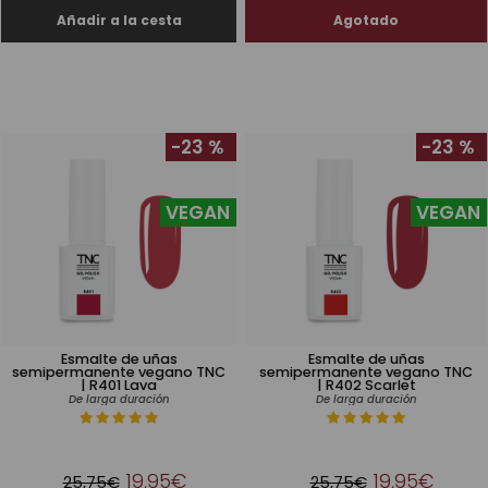
-23 %
-23 %
VEGAN
VEGAN
Esmalte de uñas
Esmalte de uñas
semipermanente vegano TNC
semipermanente vegano TNC
| R401 Lava
| R402 Scarlet
De larga duración
De larga duración
19,95€
19,95€
25,75€
25,75€