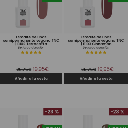
Esmalte de uñas
Esmalte de uñas
semipermanente vegano TNC
semipermanente vegano TNC
| B102 Terracotta
| B103 Cinnamon
De larga duración
De larga duración
19,95€
19,95€
25,75€
25,75€
-23 %
-23 %