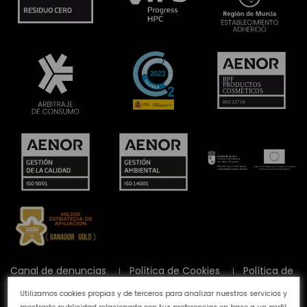
Canal de denuncias
Política de Cookies
Política de
Privacidad
Aviso Legal
Preguntas frecuentes
Utilizamos cookies propias y de terceros para analizar nuestros servicios y
Calidad y Medioambiente