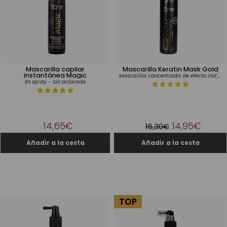
Mascarilla capilar
Mascarilla Keratin Mask Gold
instantánea Magic
Mascarilla concentrada de efecto instantáneo con oro líquido y Keratina
En spray - Sin aclarado
14,65€
14,95€
16,30€
TOP