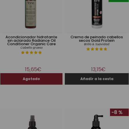
Acondicionador hidratante
Crema de peinado cabellos
sin aclarado Radiance Oil
secos Gold Protein
Conditioner Organic Care
Brillo & Suavidad
Cabello grueso
15,65€
13,15€
-8 %