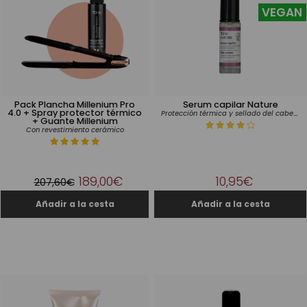
VEGAN
Pack Plancha Millenium Pro
Serum capilar Nature
4.0 + Spray protector térmico
Protección térmica y sellado del cabello
+ Guante Millenium
Con revestimiento cerámico
189,00€
10,95€
207,60€