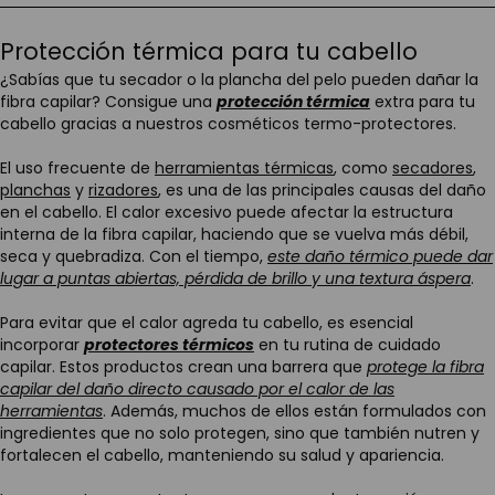
Protección térmica para tu cabello
¿Sabías que tu secador o la plancha del pelo pueden dañar la
fibra capilar? Consigue una
protección térmica
extra para tu
cabello gracias a nuestros cosméticos termo-protectores.
El uso frecuente de
herramientas térmicas
, como
secadores
,
planchas
y
rizadores
, es una de las principales causas del daño
en el cabello. El calor excesivo puede afectar la estructura
interna de la fibra capilar, haciendo que se vuelva más débil,
seca y quebradiza. Con el tiempo,
este daño térmico puede dar
lugar a puntas abiertas, pérdida de brillo y una textura áspera
.
Para evitar que el calor agreda tu cabello, es esencial
incorporar
protectores térmicos
en tu rutina de cuidado
capilar. Estos productos crean una barrera que
protege la fibra
capilar del daño directo causado por el calor de las
herramientas
. Además, muchos de ellos están formulados con
ingredientes que no solo protegen, sino que también nutren y
fortalecen el cabello, manteniendo su salud y apariencia.