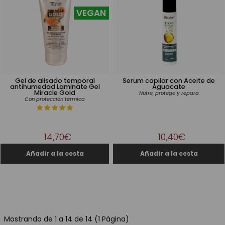
VEGAN
Gel de alisado temporal
Serum capilar con Aceite de
antihumedad Laminate Gel
Aguacate
Miracle Gold
Nutre, protege y repara
Con protección térmica
14,70€
10,40€
Mostrando de 1 a 14 de 14 (1 Página)