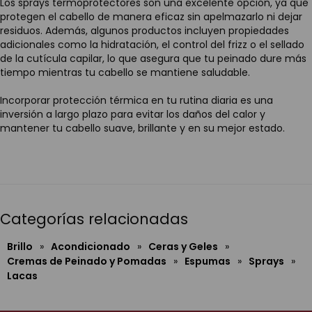
Los sprays termoprotectores son una excelente opción, ya que
protegen el cabello de manera eficaz sin apelmazarlo ni dejar
residuos. Además, algunos productos incluyen propiedades
adicionales como la hidratación, el control del frizz o el sellado
de la cutícula capilar, lo que asegura que tu peinado dure más
tiempo mientras tu cabello se mantiene saludable.
Incorporar protección térmica en tu rutina diaria es una
inversión a largo plazo para evitar los daños del calor y
mantener tu cabello suave, brillante y en su mejor estado.
Categorías relacionadas
Brillo
»
Acondicionado
»
Ceras y Geles
»
Cremas de Peinado y Pomadas
»
Espumas
»
Sprays
»
Lacas