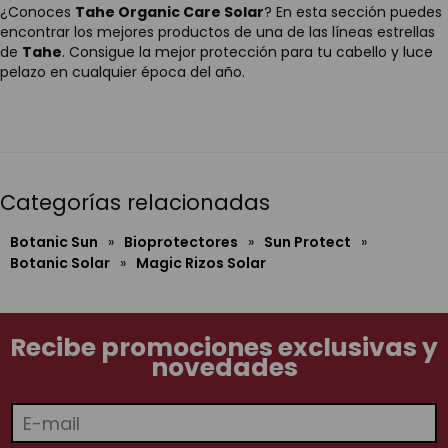
¿Conoces
Tahe Organic Care Solar
? En esta sección puedes
encontrar los mejores productos de una de las líneas estrellas
de
Tahe
. Consigue la mejor protección para tu cabello y luce
pelazo en cualquier época del año.
Categorías relacionadas
Botanic Sun
»
Bioprotectores
»
Sun Protect
»
Botanic Solar
»
Magic Rizos Solar
Recibe promociones exclusivas y
novedades