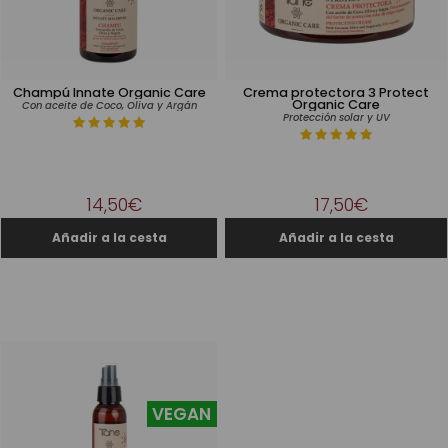
Champú Innate Organic Care
Crema protectora 3 Protect
Organic Care
Con aceite de Coco, Oliva y Argán
Protección solar y UV
14,50€
17,50€
VEGAN