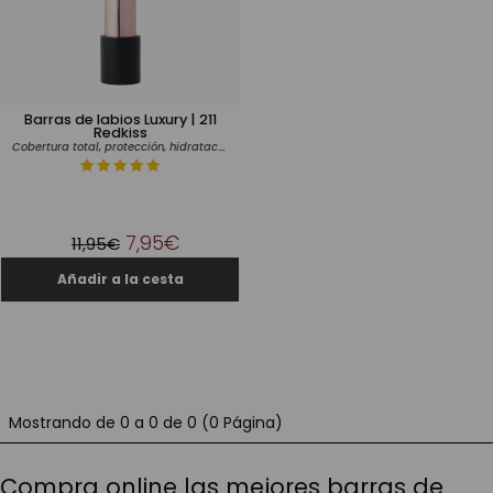
Barras de labios Luxury | 211
Redkiss
Cobertura total, protección, hidratación
7,95€
11,95€
Mostrando de 0 a 0 de 0 (0 Página)
Compra online las mejores barras de