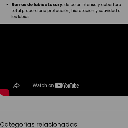
Barras de labios Luxury
: de color intenso y cobertura
total proporciona protección, hidratación y suavidad a
los labios.
Categorías relacionadas