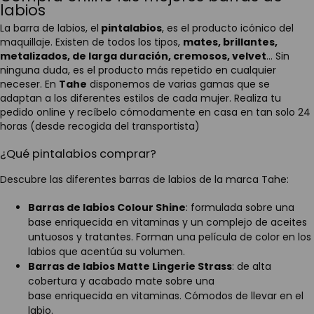
labios
La barra de labios, el
pintalabios
, es el producto icónico del
maquillaje. Existen de todos los tipos,
mates, brillantes,
metalizados, de larga duración, cremosos, velvet
... Sin
ninguna duda, es el producto más repetido en cualquier
neceser. En
Tahe
disponemos de varias gamas que se
adaptan a los diferentes estilos de cada mujer. Realiza tu
pedido online y recíbelo cómodamente en casa en tan solo 24
horas (desde recogida del transportista)
¿Qué pintalabios comprar?
Descubre las diferentes barras de labios de la marca Tahe:
Barras de labios Colour Shine
: formulada sobre una
base enriquecida en vitaminas y un complejo de aceites
untuosos y tratantes. Forman una película de color en los
labios que acentúa su volumen.
Barras de labios Matte Lingerie Strass
: de alta
cobertura y acabado mate sobre una
base enriquecida en vitaminas. Cómodos de llevar en el
labio.