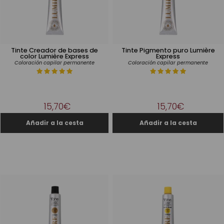
Tinte Creador de bases de
Tinte Pigmento puro Lumière
color Lumière Express
Express
Coloración capilar permanente
Coloración capilar permanente
15,70€
15,70€