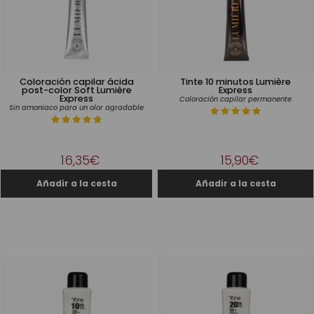
Coloración capilar ácida
Tinte 10 minutos Lumière
post-color Soft Lumière
Express
Express
Coloración capilar permanente
Sin amoniaco para un olor agradable
16,35€
15,90€