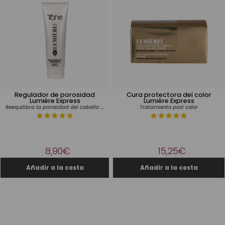
Regulador de porosidad
Cura protectora del color
Lumière Express
Lumière Express
Reequilibra la porosidad del cabello de raíz a puntas
Tratamiento post color
8,90€
15,25€