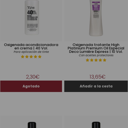
Oxigenada acondicionadora
Oxigenada tratante High
en crema | 40 Vol.
Platinium Premium Oil Especial
Deco Lumière Express | 10 Vol.
Para aplicación de tinte
Con aceites protectores
2,30€
13,65€