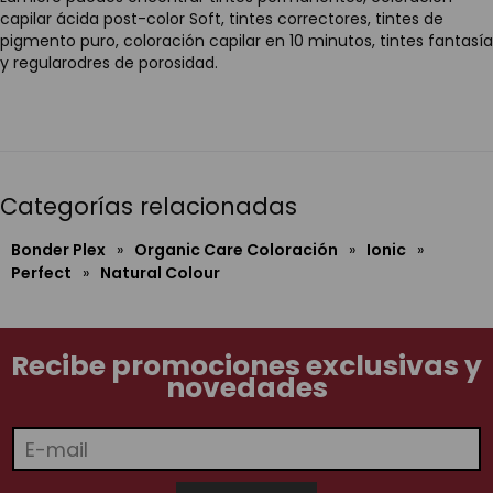
capilar ácida post-color Soft, tintes correctores, tintes de
pigmento puro, coloración capilar en 10 minutos, tintes fantasía
y regularodres de porosidad.
Categorías relacionadas
Bonder Plex
»
Organic Care Coloración
»
Ionic
»
Perfect
»
Natural Colour
Recibe promociones exclusivas y
novedades