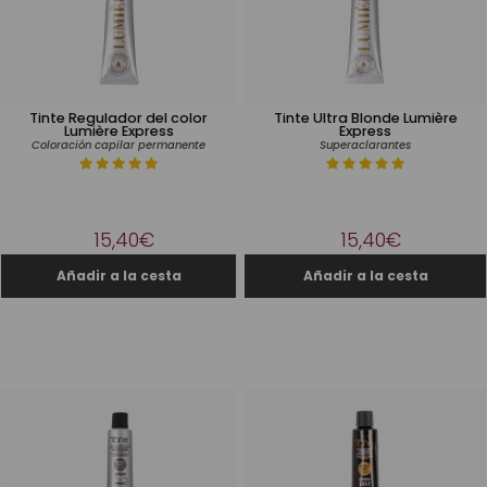
Tinte Regulador del color
Tinte Ultra Blonde Lumière
Lumière Express
Express
Coloración capilar permanente
Superaclarantes
15,40€
15,40€