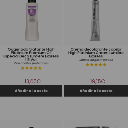
Oxigenada tratante High
Crema decolorante capilar
Platinium Premium Oil
High Platinium Cream Lumière
Especial Deco Lumière Express
Express
| 5 Vol.
Raíces, largos y puntas
Con aceites protectores
13,65€
19,15€