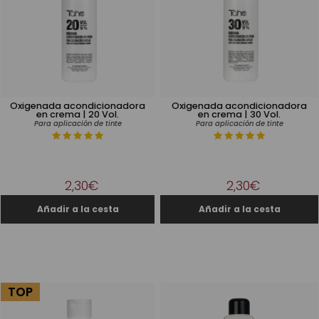
Oxigenada acondicionadora
Oxigenada acondicionadora
en crema | 20 Vol.
en crema | 30 Vol.
Para aplicación de tinte
Para aplicación de tinte
2,30€
2,30€
TOP