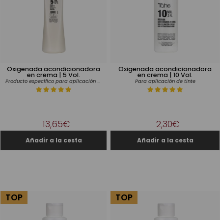
Oxigenada acondicionadora
Oxigenada acondicionadora
en crema | 5 Vol.
en crema | 10 Vol.
Producto específico para aplicación de tinte
Para aplicación de tinte
13,65€
2,30€
TOP
TOP