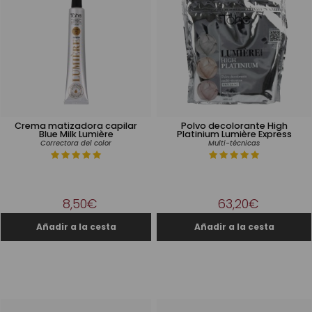
Crema matizadora capilar
Polvo decolorante High
Blue Milk Lumière
Platinium Lumière Express
Correctora del color
Multi-técnicas
8,50€
63,20€