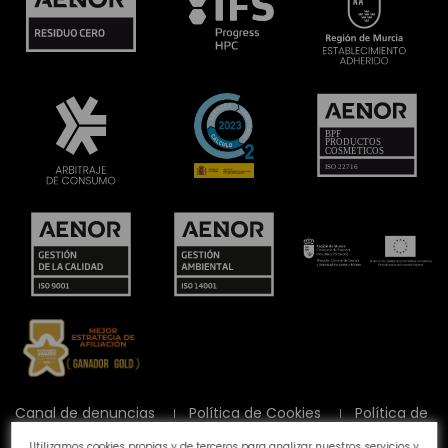
Canal de denuncias
Política de Cookies
Política de
Privacidad
Aviso Legal
Preguntas frecuentes
Utilizamos cookies propias y de terceros para analizar nuestros servicios y