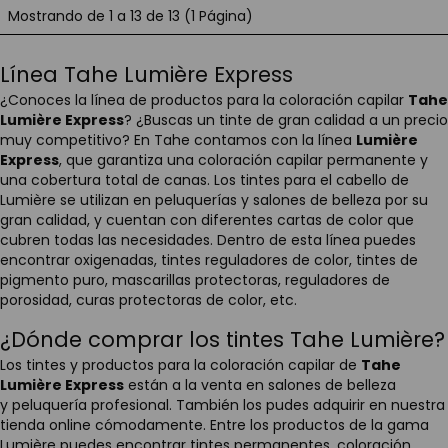
Mostrando de 1 a 13 de 13 (1 Página)
Línea Tahe Lumière Express
¿Conoces la línea de productos para la coloración capilar
Tahe
Lumière Express
? ¿Buscas un tinte de gran calidad a un precio
muy competitivo? En Tahe contamos con la línea
Lumière
Express
, que garantiza una coloración capilar permanente y
una cobertura total de canas. Los tintes para el cabello de
Lumière se utilizan en peluquerías y salones de belleza por su
gran calidad, y cuentan con diferentes cartas de color que
cubren todas las necesidades. Dentro de esta línea puedes
encontrar oxigenadas, tintes reguladores de color, tintes de
pigmento puro, mascarillas protectoras, reguladores de
porosidad, curas protectoras de color, etc.
¿Dónde comprar los tintes Tahe Lumière?
Los tintes y productos para la coloración capilar de
Tahe
Lumière Express
están a la venta en salones de belleza
y peluquería profesional. También los pudes adquirir en nuestra
tienda online cómodamente. Entre los productos de la gama
Lumière puedes encontrar tintes permanentes, coloración