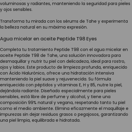
voluminosas y radiantes, manteniendo la seguridad para pieles
y ojos sensibles.
Transforma tu mirada con los sérums de Tahe y experimenta
la belleza natural en su máxima expresión.
Agua micelar en aceite Peptide T98 Eyes
Completa tu tratamiento Peptide T98 con el agua micelar en
aceite Peptide T98 de Tahe, una solución innovadora para
desmaquillar y nutrir tu piel con delicadeza, ideal para rostro,
ojos y labios. Este producto de limpieza profunda, enriquecido
con Ácido Hialurónico, ofrece una hidratación intensiva
manteniendo la piel suave y rejuvenecida. Su fórmula
enriquecida con péptidos y vitaminas E, H y B5, nutre la piel,
dejándola radiante. Diseñado especialmente para pieles
sensibles, está libre de perfume y alcohol, y tiene una
composición 99% natural y vegana, respetando tanto tu piel
como el medio ambiente. Elimina eficazmente el maquillaje e
impurezas sin dejar residuos grasos o pegajosos, garantizando
una piel limpia, equilibrada e hidratada.