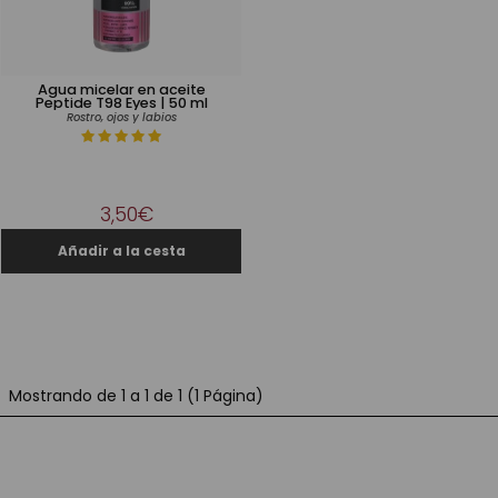
Agua micelar en aceite
Peptide T98 Eyes | 50 ml
Rostro, ojos y labios
3,50€
Mostrando de 1 a 1 de 1 (1 Página)