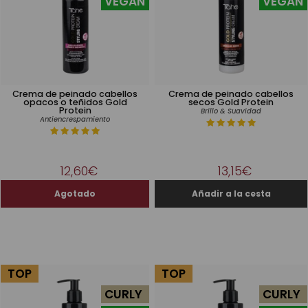
VEGAN
VEGAN
Crema de peinado cabellos
Crema de peinado cabellos
opacos o teñidos Gold
secos Gold Protein
Protein
Brillo & Suavidad
Antiencrespamiento
12,60€
13,15€
TOP
TOP
CURLY
CURLY