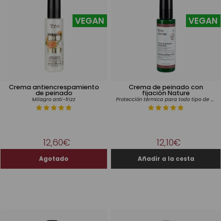
VEGAN
VEGAN
Crema antiencrespamiento
Crema de peinado con
de peinado
fijación Nature
Protección térmica para todo tipo de cabello
Milagro anti-frizz
12,60€
12,10€