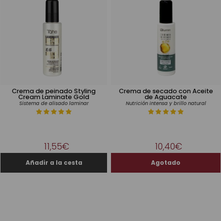
Crema de peinado Styling
Crema de secado con Aceite
Cream Laminate Gold
de Aguacate
Sistema de alisado laminar
Nutrición intensa y brillo natural
11,55€
10,40€