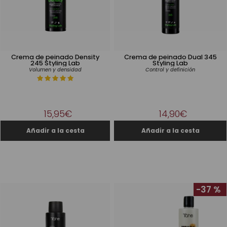
Crema de peinado Density
Crema de peinado Dual 345
245 Styling Lab
Styling Lab
Volumen y densidad
Control y definición
15,95€
14,90€
-37 %