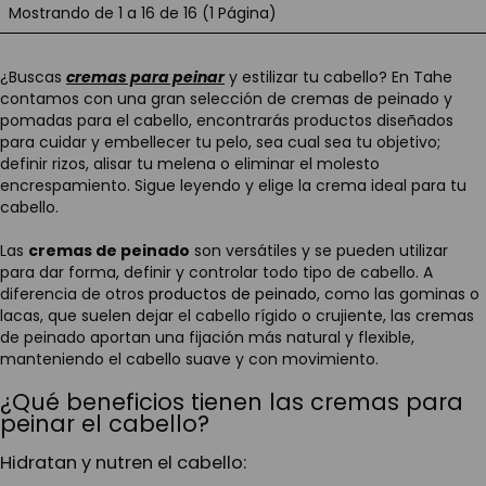
Mostrando de 1 a 16 de 16 (1 Página)
¿Buscas
cremas para peinar
y estilizar tu cabello? En Tahe
contamos con una gran selección de cremas de peinado y
pomadas para el cabello, encontrarás productos diseñados
para cuidar y embellecer tu pelo, sea cual sea tu objetivo;
definir rizos, alisar tu melena o eliminar el molesto
encrespamiento. Sigue leyendo y elige la crema ideal para tu
cabello.
Las
cremas de peinado
son versátiles y se pueden utilizar
para dar forma, definir y controlar todo tipo de cabello. A
diferencia de otros
productos de peinado
, como las gominas o
lacas, que suelen dejar el cabello rígido o crujiente, las cremas
de peinado aportan una fijación más natural y flexible,
manteniendo el cabello suave y con movimiento.
¿Qué beneficios tienen las cremas para
peinar el cabello?
Hidratan y nutren el cabello: