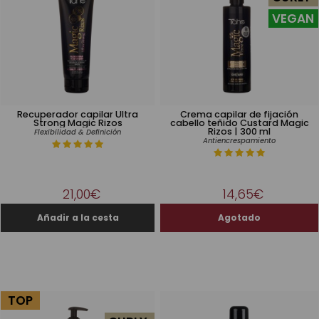
VEGAN
Recuperador capilar Ultra
Crema capilar de fijación
Strong Magic Rizos
cabello teñido Custard Magic
Rizos | 300 ml
Flexibilidad & Definición
Antiencrespamiento
21,00€
14,65€
TOP