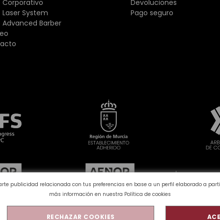
 Corporativo
Devoluciones
 Laser System
Pago seguro
 Advanced Barber
eo
acto
rarte publicidad relacionada con tus preferencias en base a un perfil elaborado a par
más información en nuestra
Política de cookies
RECHAZAR COOKIES
ACE