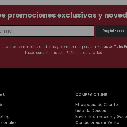
be promociones exclusivas y nove
nicaciones comerciales de ofertas y promociones personalizadas de
Tahe P
Puede consultar nuestra
Política de privacidad
AS
COMPRA ONLINE
da
Mi espacio de Cliente
Lista de Deseos
eting
Envío: Información y Gast
esionales
Condiciones de Venta