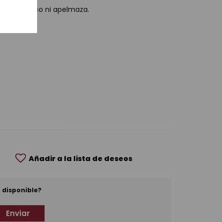
 aporta peso ni apelmaza.
Añadir a la lista de deseos
 disponible?