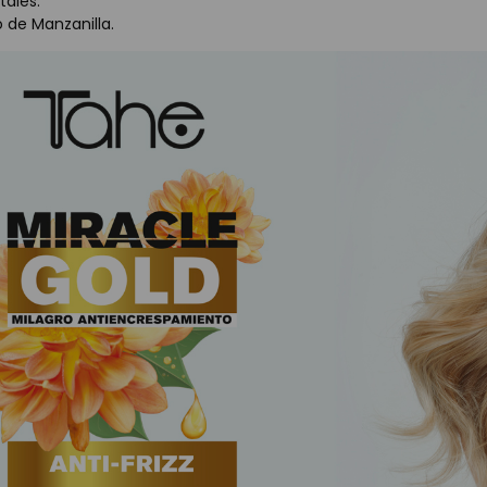
tales.
 de Manzanilla.