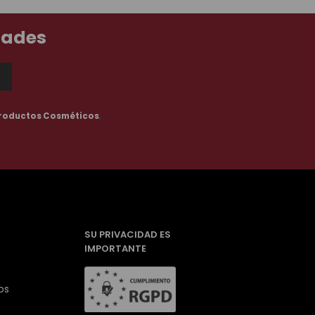
dades
roductos Cosméticos
.
SU PRIVACIDAD ES
IMPORTANTE
os