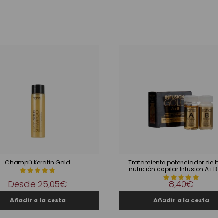
Champú Keratin Gold
Tratamiento potenciador de br
nutrición capilar Infusion A+B
Desde
25,05€
8,40€