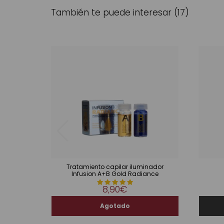
También te puede interesar (17)
Tratamiento capilar iluminador
Infusion A+B Gold Radiance
8,90€