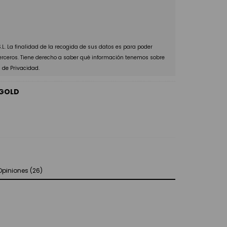
L. La finalidad de la recogida de sus datos es para poder
terceros. Tiene derecho a saber qué información tenemos sobre
a de Privacidad.
 GOLD
Opiniones (26)