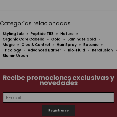
Categorías relacionadas
Styling Lab
»
Peptide T98
»
Nature
»
Organic Care Cabello
»
Gold
»
Laminate Gold
»
Magic
»
Oleo & Control
»
Hair Spray
»
Botanic
»
Tricology
»
Advanced Barber
»
Bio-Fluid
»
Kerafusion
»
Blumin Urban
Recibe promociones exclusivas y
novedades