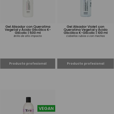
Gel Alisador con Queratina
Gel Alisador Violet con
Vegetal y Ácido Glicólico K-
Queratina Vegetal y Ácido
Glicolic | 500 ml
Glicólico K-Glicolic | 100 ml
Brillo de alto impacto
Cabellos rubios o con mechas
VEGAN