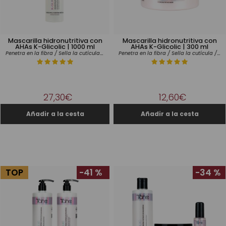
Mascarilla hidronutritiva con
Mascarilla hidronutritiva con
AHAs K-Glicolic | 1000 ml
AHAs K-Glicolic | 300 ml
Penetra en la fibra / Sella la cutícula / Extra brillo
Penetra en la fibra / Sella la cutícula / Extra brillo
27,30€
12,60€
TOP
-41 %
-34 %