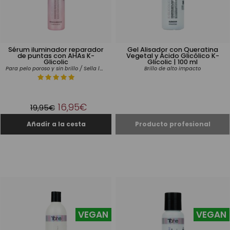
Sérum iluminador reparador
Gel Alisador con Queratina
de puntas con AHAs K-
Vegetal y Ácido Glicólico K-
Glicolic
Glicolic | 100 ml
Para pelo poroso y sin brillo / Sella la fibra capilar / Sin aclarado
Brillo de alto impacto
16,95€
19,95€
VEGAN
VEGAN