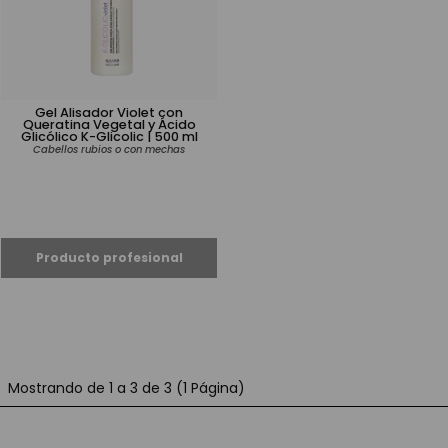
Gel Alisador Violet con
Queratina Vegetal y Ácido
Glicólico K-Glicolic | 500 ml
Cabellos rubios o con mechas
Mostrando de 1 a 3 de 3 (1 Página)