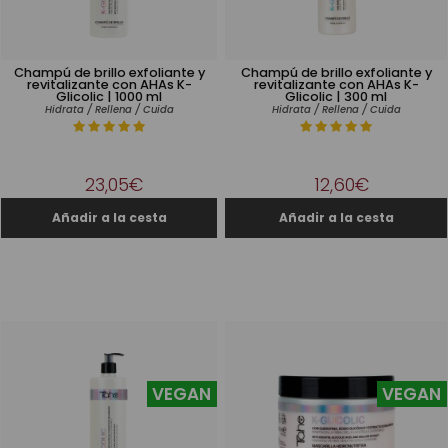
Champú de brillo exfoliante y
Champú de brillo exfoliante y
revitalizante con AHAs K-
revitalizante con AHAs K-
Glicolic | 1000 ml
Glicolic | 300 ml
Hidrata / Rellena / Cuida
Hidrata / Rellena / Cuida
23,05€
12,60€
VEGAN
VEGAN