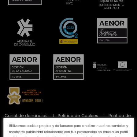
Canal de denuncias
Política de Cookies
Política de
Privacidad
Aviso Legal
Preguntas frecuentes
Utilizamos cookies propias y de terceros para analizar nuestros servicios y
Calidad y Medioambiente
mostrarte publicidad relacionada con tus preferencias en base a un perfil