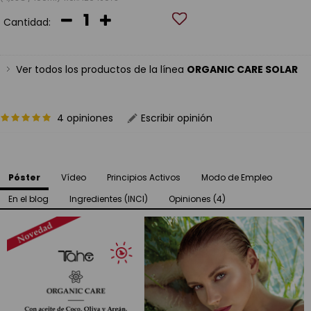
Cantidad:
Ver todos los productos de la línea
ORGANIC CARE SOLAR
4 opiniones
Escribir opinión
Póster
Vídeo
Principios Activos
Modo de Empleo
En el blog
Ingredientes (INCI)
Opiniones (4)