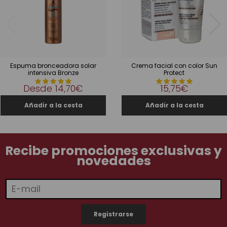
Espuma bronceadora solar
Crema facial con color Sun
intensiva Bronze
Protect
Desde
14,70€
15,75€
Recibe promociones exclusivas y
novedades