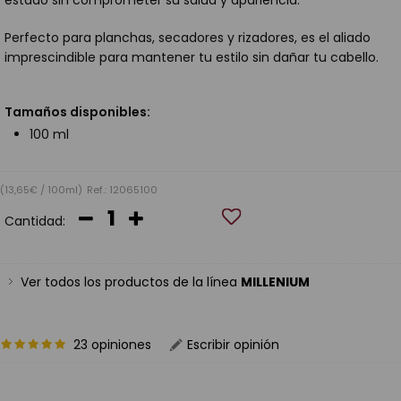
estado sin comprometer su salud y apariencia.
Perfecto para planchas, secadores y rizadores, es el aliado
imprescindible para mantener tu estilo sin dañar tu cabello.
Tamaños disponibles:
100 ml
(13,65€ / 100ml)
Ref.: 12065100
Cantidad:
Ver todos los productos de la línea
MILLENIUM
23 opiniones
Escribir opinión