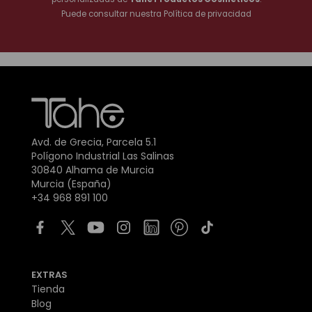
Puede consultar nuestra
Política de privacidad
Avd. de Grecia, Parcela 5.1
Polígono Industrial Las Salinas
30840 Alhama de Murcia
Murcia (España)
+34 968 891 100
EXTRAS
Tienda
Blog