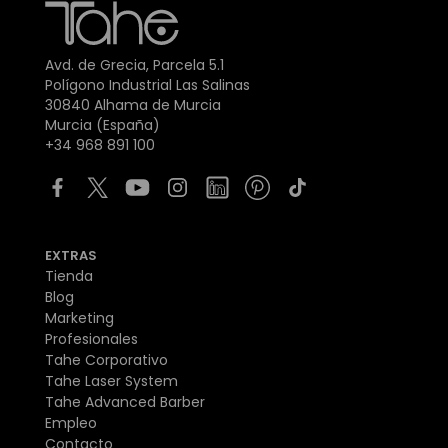
Avd. de Grecia, Parcela 5.1
Polígono Industrial Las Salinas
30840 Alhama de Murcia
Murcia (España)
+34 968 891 100
EXTRAS
Tienda
Blog
Marketing
Profesionales
Tahe Corporativo
Tahe Laser System
Tahe Advanced Barber
Empleo
Contacto