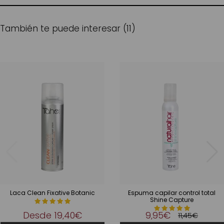
También te puede interesar (11)
Laca Clean Fixative Botanic
Espuma capilar control total
Shine Capture
Desde
19,40€
9,95€
11,45€