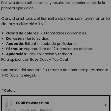
Disfruta de un brillo intenso y resultados superiores desde la
primera aplicación.
Características del Esmalte de uñas semipermanente
de larga duración TNC
Gama de colores
: 70 tonalidades disponibles.
Duración
: Hasta 30 días.
Acabado
: Brillante, acabado profesional.
Fórmula
: Vegana, libre de 12 ingredientes dañinos.
Aplicación
: Fácil aplicación y retirada.
Para aplicar con Base Coat y Top Coat.
Contenido del paquete: 1 x Esmalte de uñas semipermanente
TNC (color a elegir).
*
Color:
F005 Powder Pink
(173,48€ / 100ml)
Ref.: 11068005