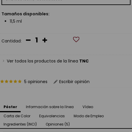
Tamaños disponibles:
11,5 ml
Cantidad:
Ver todos los productos de la línea
TNC
5 opiniones
Escribir opinión
Póster
Información sobre la línea
Vídeo
Carta de Color
Equivalencias
Modo de Empleo
Ingredientes (INCI)
Opiniones (5)