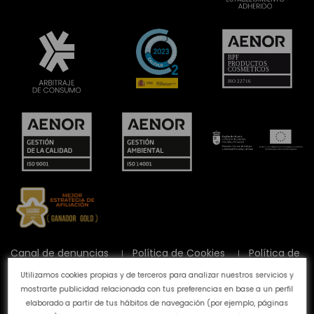
Canal de denuncias
Política de Cookies
Política de
Privacidad
Aviso Legal
Preguntas frecuentes
Utilizamos cookies propias y de terceros para analizar nuestros servicios y
Calidad y Medioambiente
mostrarte publicidad relacionada con tus preferencias en base a un perfil
elaborado a partir de tus hábitos de navegación (por ejemplo, páginas