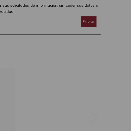
r sus solicitudes de información, sin ceder sus datos a
ivacidad.
Enviar