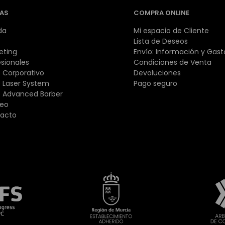
AS
COMPRA ONLINE
da
Mi espacio de Cliente
Lista de Deseos
eting
Envío: Información y Gast
esionales
Condiciones de Venta
 Corporativo
Devoluciones
 Laser System
Pago seguro
 Advanced Barber
eo
acto