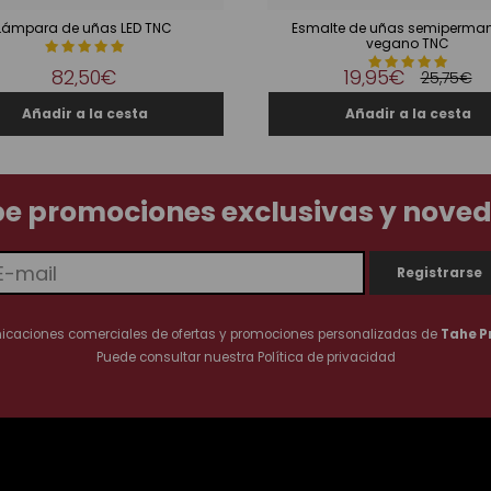
Lámpara de uñas LED TNC
Esmalte de uñas semiperma
vegano TNC
82,50€
19,95€
25,75€
be promociones exclusivas y nove
nicaciones comerciales de ofertas y promociones personalizadas de
Tahe P
Puede consultar nuestra
Política de privacidad