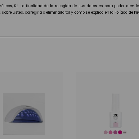
ticos, S.L. La finalidad de la recogida de sus datos es para poder atende
obre usted, corregirla o eliminarla tal y como se explica en la
Política de Pr