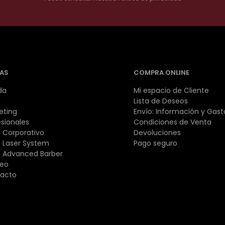
AS
COMPRA ONLINE
da
Mi espacio de Cliente
Lista de Deseos
eting
Envío: Información y Gast
esionales
Condiciones de Venta
 Corporativo
Devoluciones
 Laser System
Pago seguro
 Advanced Barber
eo
acto