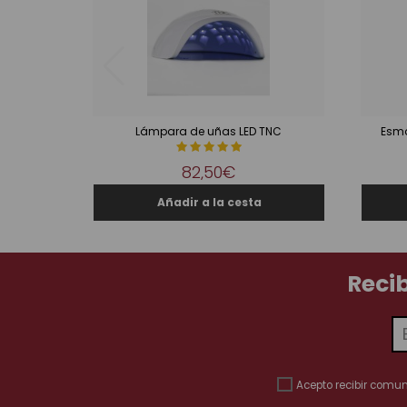
Lámpara de uñas LED TNC
Esma
82,50€
Reci
Acepto recibir comu