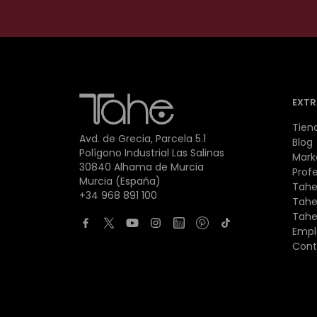
EXTR
Tien
Avd. de Grecia, Parcela 5.1
Blog
Polígono Industrial Las Salinas
Mark
30840 Alhama de Murcia
Prof
Murcia (España)
Tahe
+34 968 891 100
Tahe
Tahe
Empl
Cont