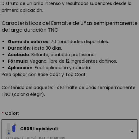
Disfruta de un brillo intenso y resultados superiores desde la
primera aplicación.
Características del Esmalte de uñas semipermanente
de larga duración TNC
Gama de colores
: 70 tonalidades disponibles.
Duración
: Hasta 30 días.
Acabado
: Brillante, acabado profesional.
Fórmula
: Vegana, libre de 12 ingredientes dañinos.
Aplicación
: Fácil aplicación y retirada.
Para aplicar con Base Coat y Top Coat.
Contenido del paquete: 1 x Esmalte de uñas semipermanente
TNC (color a elegir).
*
Color:
C905 Lapislázuli
(173,48€ / 100ml)
Ref.: 11068905