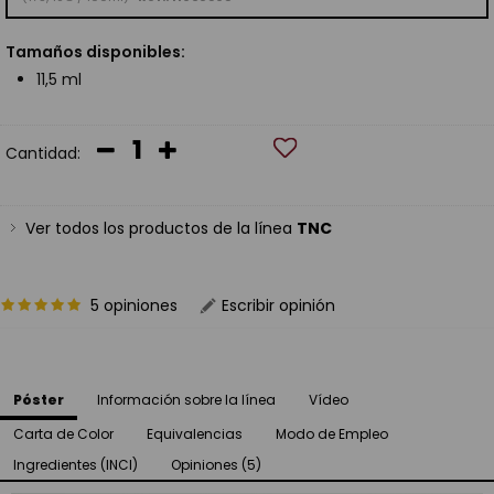
Tamaños disponibles:
11,5 ml
Cantidad:
Ver todos los productos de la línea
TNC
5 opiniones
Escribir opinión
Póster
Información sobre la línea
Vídeo
Carta de Color
Equivalencias
Modo de Empleo
Ingredientes (INCI)
Opiniones (5)