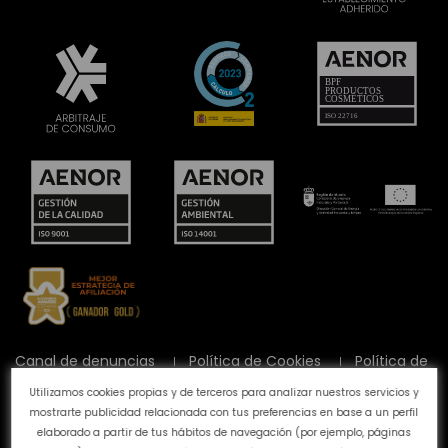
Canal de denuncias
Política de Cookies
Política de
Privacidad
Aviso Legal
Preguntas frecuentes
Utilizamos cookies propias y de terceros para analizar nuestros servicios y
Calidad y Medioambiente
mostrarte publicidad relacionada con tus preferencias en base a un perfil
elaborado a partir de tus hábitos de navegación (por ejemplo, páginas