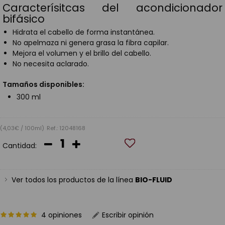
Caracterísitcas del acondicionador
bifásico
Hidrata el cabello de forma instantánea.
No apelmaza ni genera grasa la fibra capilar.
Mejora el volumen y el brillo del cabello.
No necesita aclarado.
Tamaños disponibles:
300 ml
(4,03€ / 100ml)
Ref.: 12048168
Cantidad:
Ver todos los productos de la línea
BIO-FLUID
4 opiniones
Escribir opinión