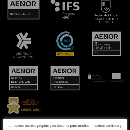
Canal de denuncias
Política de Cookies
Política de
Utilizamos cookies propias y de terceros para analizar nuestros servicios y