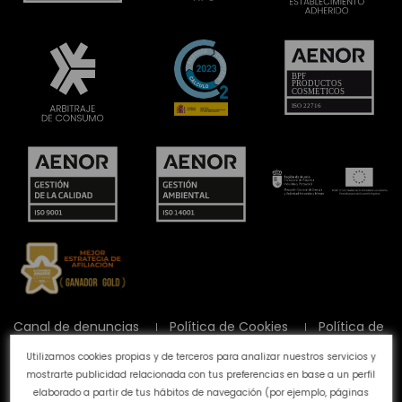
Canal de denuncias
Política de Cookies
Política de
Privacidad
Aviso Legal
Preguntas frecuentes
Utilizamos cookies propias y de terceros para analizar nuestros servicios y
Calidad y Medioambiente
mostrarte publicidad relacionada con tus preferencias en base a un perfil
elaborado a partir de tus hábitos de navegación (por ejemplo, páginas