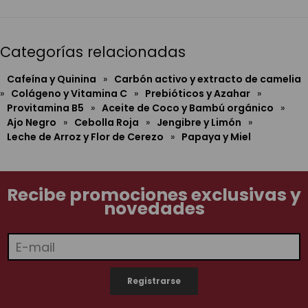
Categorías relacionadas
Cafeína y Quinina
»
Carbón activo y extracto de camelia
»
Colágeno y Vitamina C
»
Prebióticos y Azahar
»
Provitamina B5
»
Aceite de Coco y Bambú orgánico
»
Ajo Negro
»
Cebolla Roja
»
Jengibre y Limón
»
Leche de Arroz y Flor de Cerezo
»
Papaya y Miel
Recibe promociones exclusivas y
novedades