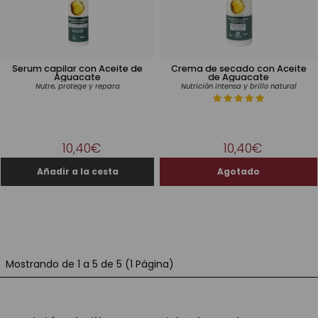
Serum capilar con Aceite de
Crema de secado con Aceite
Aguacate
de Aguacate
Nutre, protege y repara
Nutrición intensa y brillo natural
10,40€
10,40€
Mostrando de 1 a 5 de 5 (1 Página)