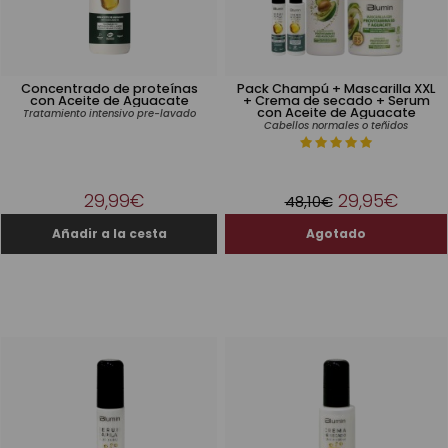
Concentrado de proteínas
Pack Champú + Mascarilla XXL
con Aceite de Aguacate
+ Crema de secado + Serum
con Aceite de Aguacate
Tratamiento intensivo pre-lavado
Cabellos normales o teñidos
29,99€
29,95€
48,10€