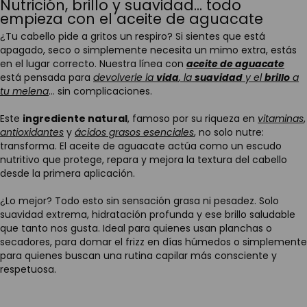
Nutrición, brillo y suavidad... todo
empieza con el aceite de aguacate
¿Tu cabello pide a gritos un respiro? Si sientes que está
apagado, seco o simplemente necesita un mimo extra, estás
en el lugar correcto. Nuestra línea con
aceite de aguacate
está pensada para
devolverle la
vida
, la
suavidad
y el
brillo
a
tu melena
... sin complicaciones.
Este
ingrediente natural
, famoso por su riqueza en
vitaminas
,
antioxidantes
y
ácidos grasos esenciales
, no solo nutre:
transforma. El aceite de aguacate actúa como un escudo
nutritivo que protege, repara y mejora la textura del cabello
desde la primera aplicación.
¿Lo mejor? Todo esto sin sensación grasa ni pesadez. Solo
suavidad extrema, hidratación profunda y ese brillo saludable
que tanto nos gusta. Ideal para quienes usan planchas o
secadores, para domar el frizz en días húmedos o simplemente
para quienes buscan una rutina capilar más consciente y
respetuosa.