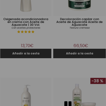
Oxigenada acondicionadora
Decoloración capilar con
en crema con Aceite de
Aceite de Aguacate Aceite de
Aguacate | 30 Vol.
Aguacate
Con aceites protectores
Textura cremosa
13,70€
66,50€
-38 %