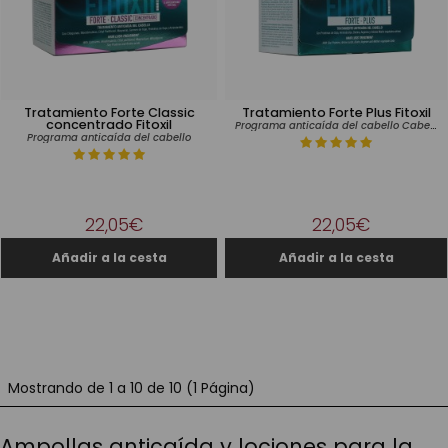
Tratamiento Forte Classic
Tratamiento Forte Plus Fitoxil
concentrado Fitoxil
Programa anticaída del cabello Cabellos castigados
Programa anticaída del cabello
22,05€
22,05€
Mostrando de 1 a 10 de 10 (1 Página)
Ampollas anticaída y lociones para la