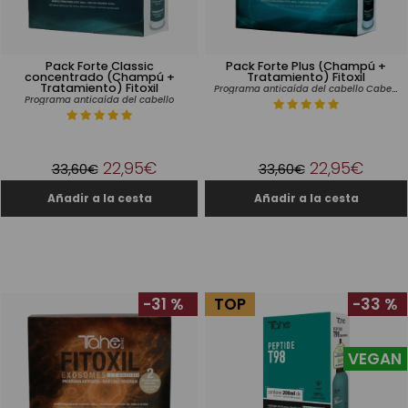
Pack Forte Classic
Pack Forte Plus (Champú +
concentrado (Champú +
Tratamiento) Fitoxil
Tratamiento) Fitoxil
Programa anticaída del cabello Cabellos castigados
Programa anticaída del cabello
22,95€
22,95€
33,60€
33,60€
-31 %
TOP
-33 %
VEGAN