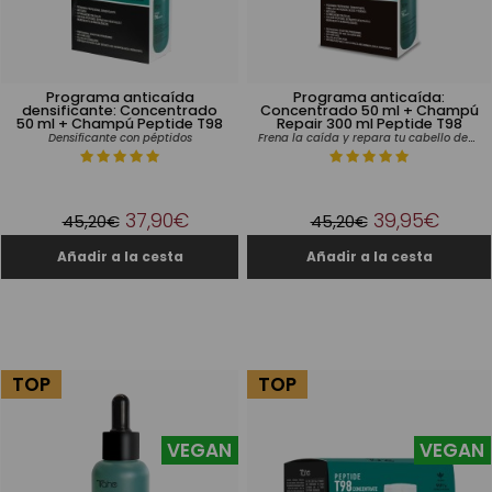
Programa anticaída
Programa anticaída:
densificante: Concentrado
Concentrado 50 ml + Champú
50 ml + Champú Peptide T98
Repair 300 ml Peptide T98
Frena la caída y repara tu cabello desde la raíz
Densificante con péptidos
37,90€
39,95€
45,20€
45,20€
TOP
TOP
VEGAN
VEGAN