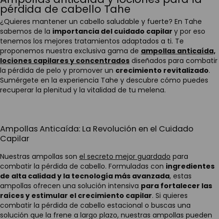
pérdida de cabello Tahe
¿Quieres mantener un cabello saludable y fuerte? En Tahe
sabemos de la
importancia del cuidado capilar
y por eso
tenemos los mejores tratamientos adaptados a ti. Te
proponemos nuestra exclusiva gama de
ampollas anticaída,
lociones capilares y concentrados
diseñados para combatir
la pérdida de pelo y promover un
crecimiento revitalizado
.
Sumérgete en la experiencia Tahe y descubre cómo puedes
recuperar la plenitud y la vitalidad de tu melena.
Ampollas Anticaída: La Revolución en el Cuidado
Capilar
Nuestras ampollas son
el secreto mejor guardado
para
combatir la pérdida de cabello. Formuladas con
ingredientes
de alta calidad y la tecnología más avanzada
, estas
ampollas ofrecen una solución intensiva
para fortalecer las
raíces y estimular el crecimiento capilar
. Si quieres
combatir la pérdida de cabello estacional o buscas una
solución que la frene a largo plazo, nuestras ampollas pueden