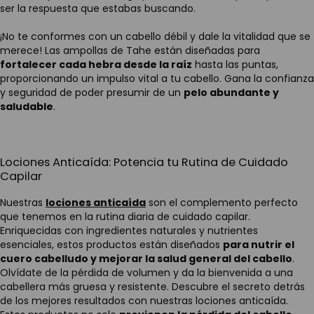
ser la respuesta que estabas buscando.
¡No te conformes con un cabello débil y dale la vitalidad que se
merece! Las ampollas de Tahe están diseñadas para
fortalecer cada hebra desde la raíz
hasta las puntas,
proporcionando un impulso vital a tu cabello. Gana la confianza
y seguridad de poder presumir de un
pelo abundante y
saludable
.
Lociones Anticaída: Potencia tu Rutina de Cuidado
Capilar
Nuestras
lociones anticaída
son el complemento perfecto
que tenemos en la rutina diaria de cuidado capilar.
Enriquecidas con ingredientes naturales y nutrientes
esenciales, estos productos están diseñados
para nutrir el
cuero cabelludo y mejorar la salud general del cabello
.
Olvídate de la pérdida de volumen y da la bienvenida a una
cabellera más gruesa y resistente. Descubre el secreto detrás
de los mejores resultados con nuestras lociones anticaída.