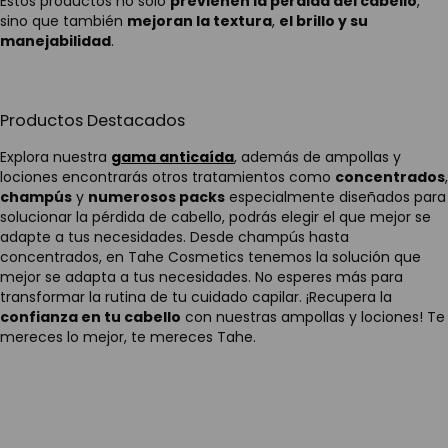
Estos productos no solo
previenen la pérdida del cabello
,
sino que también
mejoran la textura
,
el brillo y su
manejabilidad
.
Productos Destacados
Explora nuestra
gama anticaída
, además de ampollas y
lociones encontrarás otros tratamientos como
concentrados
,
champús
y
numerosos packs
especialmente diseñados para
solucionar la pérdida de cabello, podrás elegir el que mejor se
adapte a tus necesidades. Desde champús hasta
concentrados, en Tahe Cosmetics tenemos la solución que
mejor se adapta a tus necesidades. No esperes más para
transformar la rutina de tu cuidado capilar. ¡Recupera la
confianza en tu cabello
con nuestras ampollas y lociones! Te
mereces lo mejor, te mereces Tahe.