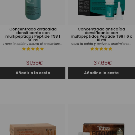
Concentrado anticaída
Concentrado anticaída
densificante con
densificante con
multipéptidos Peptide T98 |
multipéptidos Peptide T98 | 6 x
50 ml
10 ml
Frena la caída y activa el crecimiento desde la raíz
Frena la caída y activa el crecimiento desde la raíz
31,55€
37,65€