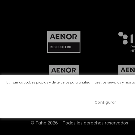
Utilizamos cookies propias y de terceros para analizar nuestros servicios y most
Configurar
Canal de denuncias
Política de Cookies
©
Tahe
2026 - Todos los derechos reservados