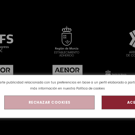
rarte publicidad relacionada con tus preferencias en base a un perfil elaborado a par
más información en nuestra
Política de cookies
RECHAZAR COOKIES
ACE
Política de Privacidad
Aviso Legal
Preguntas frecuentes