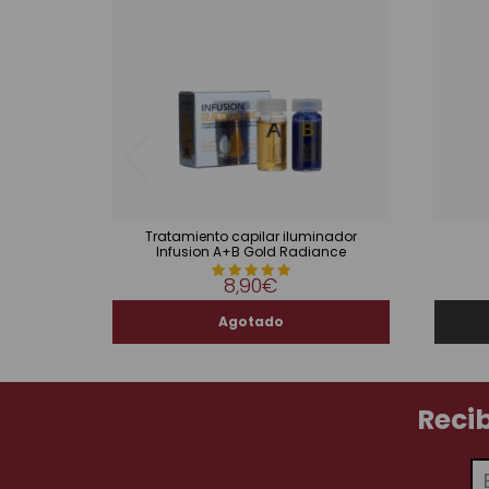
Tratamiento capilar iluminador
Infusion A+B Gold Radiance
8,90€
Reci