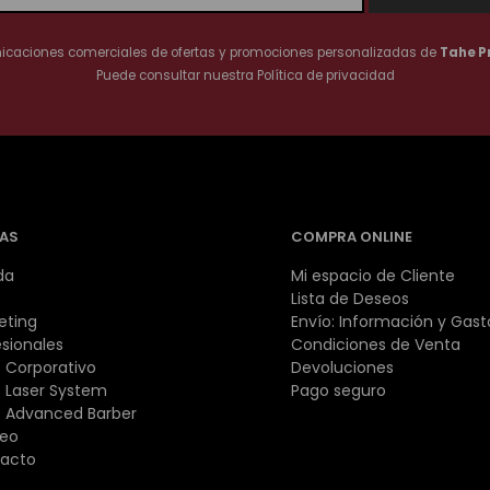
nicaciones comerciales de ofertas y promociones personalizadas de
Tahe P
Puede consultar nuestra
Política de privacidad
AS
COMPRA ONLINE
da
Mi espacio de Cliente
Lista de Deseos
eting
Envío: Información y Gast
esionales
Condiciones de Venta
 Corporativo
Devoluciones
 Laser System
Pago seguro
 Advanced Barber
eo
acto