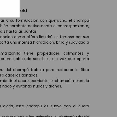
Miracle Gold
cias a su formulación con queratina, el champú
también combate activamente el encrespamiento,
raíz hasta las puntas.
onocido como el 'oro líquido', es famoso por sus
orta una intensa hidratación, brillo y suavidad a
 manzanilla tiene propiedades calmantes y
l cuero cabelludo sensible, a la vez que aporta
ve del champú trabaja para restaurar la fibra
ad a cabellos dañados.
mbatir el encrespamiento, el champú mejora la
peinado y evitando nudos y tirones.
a diaria, este champú es suave con el cuero