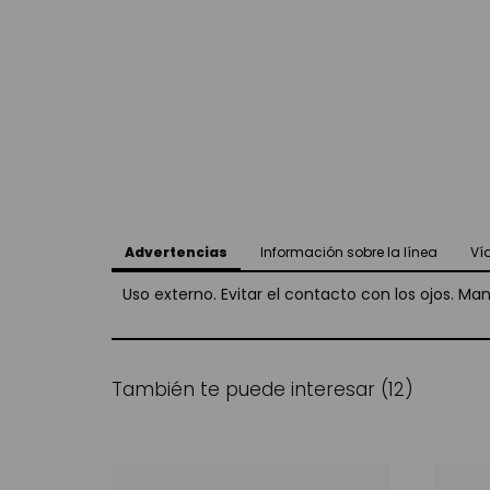
Advertencias
Información sobre la línea
Ví
Uso externo. Evitar el contacto con los ojos. Ma
También te puede interesar (12)