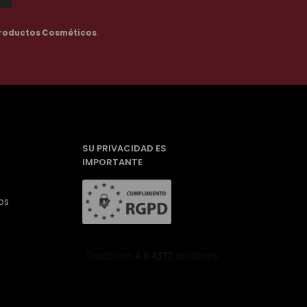
roductos Cosméticos
.
SU PRIVACIDAD ES
IMPORTANTE
os