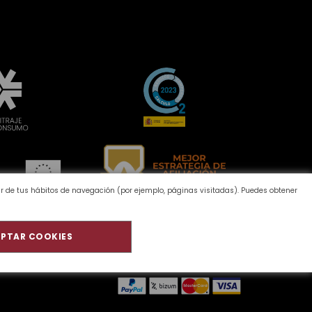
tir de tus hábitos de navegación (por ejemplo, páginas visitadas). Puedes obtener
PTAR COOKIES
Calidad y Medioambiente