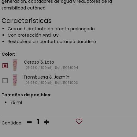
generación, captadores de agua y reductores de la
sensibilidad cutánea.
Características
Crema hidratante de efecto prolongado.
Con protección Anti-UV.
Restablece un confort cutáneo duradero
Color:
Cerezo & Loto
(6,93€ / 100ml)
Ref.: 11051004
Frambuesa & Jazmín
(6,93€ / 100ml)
Ref.: 11051003
Tamaños disponibles:
75 ml
Cantidad: