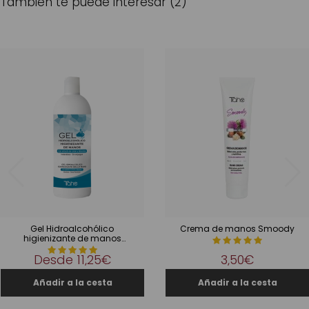
También te puede interesar (2)
Gel Hidroalcohólico
Crema de manos Smoody
higienizante de manos
DermoProtect
Desde
11,25€
3,50€