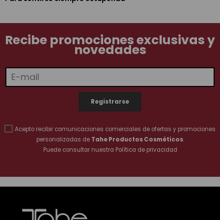
Recibe promociones exclusivas y
novedades
Acepto recibir comunicaciones comerciales de ofertas y promociones
personalizadas de
Tahe Productos Cosméticos
.
Puede consultar nuestra
Política de privacidad