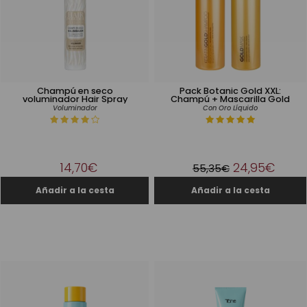
Champú en seco
Pack Botanic Gold XXL:
voluminador Hair Spray
Champú + Mascarilla Gold
Voluminador
Con Oro Líquido
14,70€
24,95€
55,35€