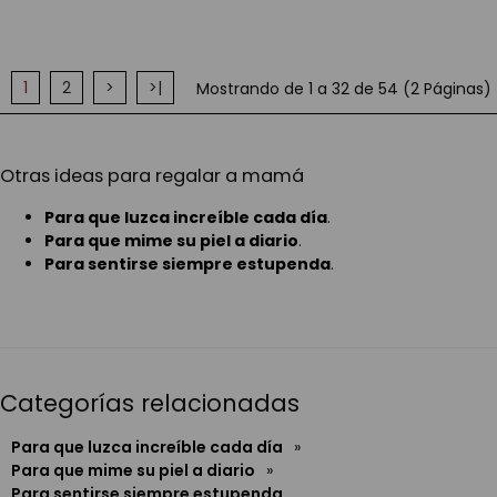
1
2
>
>|
Mostrando de 1 a 32 de 54 (2 Páginas)
Otras ideas para regalar a mamá
Para que luzca increíble cada día
.
Para que mime su piel a diario
.
Para sentirse siempre estupenda
.
Categorías relacionadas
Para que luzca increíble cada día
»
Para que mime su piel a diario
»
Para sentirse siempre estupenda