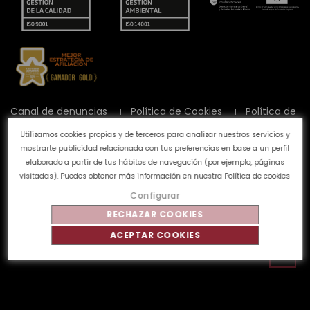
Canal de denuncias
Política de Cookies
Política de
Privacidad
Aviso Legal
Preguntas frecuentes
Utilizamos cookies propias y de terceros para analizar nuestros servicios y
Calidad y Medioambiente
mostrarte publicidad relacionada con tus preferencias en base a un perfil
elaborado a partir de tus hábitos de navegación (por ejemplo, páginas
visitadas). Puedes obtener más información en nuestra
Política de cookies
©
Tahe
2026 - Todos los derechos reservados
Configurar
RECHAZAR COOKIES
ACEPTAR COOKIES