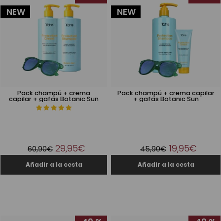
NEW
NEW
Pack champú + crema
Pack champú + crema capilar
capilar + gafas Botanic Sun
+ gafas Botanic Sun
29,95€
19,95€
60,90€
45,90€