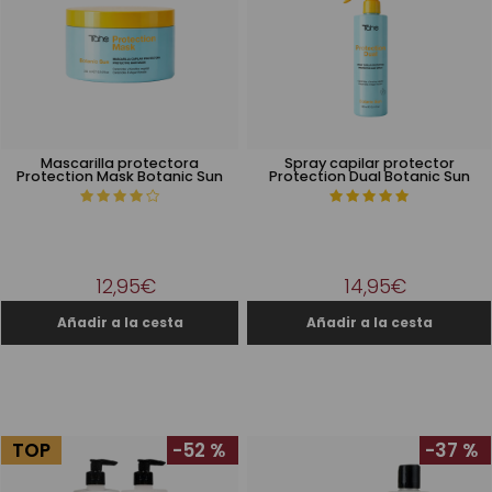
Mascarilla protectora
Spray capilar protector
Protection Mask Botanic Sun
Protection Dual Botanic Sun
12,95€
14,95€
TOP
-52 %
-37 %