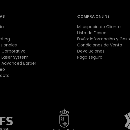
AS
COMPRA ONLINE
da
Mi espacio de Cliente
Lista de Deseos
eting
Envío: Información y Gast
esionales
Condiciones de Venta
 Corporativo
Devoluciones
 Laser System
Pago seguro
 Advanced Barber
eo
acto