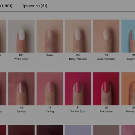
 (INCI)
Opiniones (61)