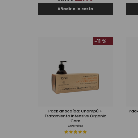
-11 %
Pack anticaída: Champú +
Pack
Tratamiento Intensive Organic
Care
Anticaída