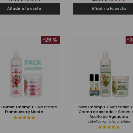
-29 %
-3
 Blumin: Champú + Mascarilla
Pack Champú + Mascarilla X
Frambuesa y Menta
Crema de secado + Serum 
Aceite de Aguacate
Cabellos normales o teñidos