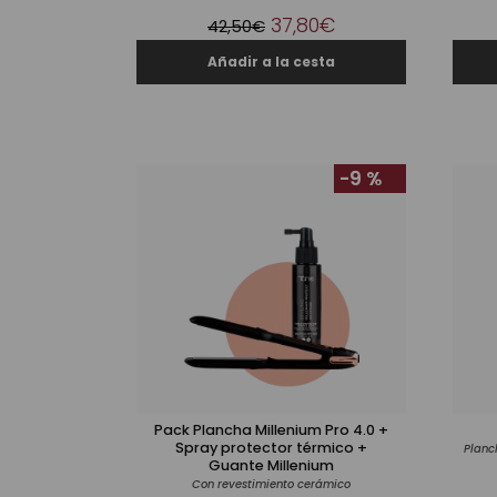
37,80€
42,50€
-9 %
Pack Plancha Millenium Pro 4.0 +
Spray protector térmico +
Guante Millenium
Con revestimiento cerámico