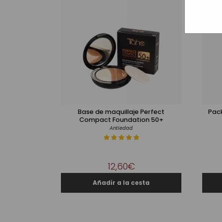
Base de maquillaje Perfect
Pack
Compact Foundation 50+
Antiedad
12,60€