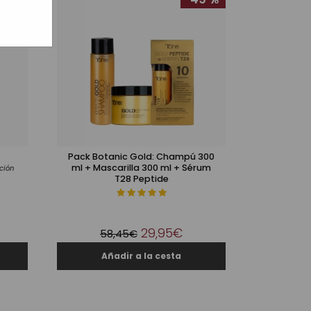
Pack Botanic Gold: Champú 300
ml + Mascarilla 300 ml + Sérum
ción
T28 Peptide
29,95€
58,45€