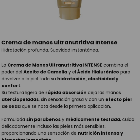
Crema de manos ultranutritiva Intense
Hidratación profunda. Suavidad instantánea.
La
Crema de Manos Ultranutritiva INTENSE
combina el
poder del
Aceite de Camelia
y el
Ácido Hialurónico
para
devolver a la piel toda su
hidratación, elasticidad y
confort
.
Su textura ligera de
rápida absorción
deja las manos
aterciopeladas
, sin sensación grasa y con un
efecto piel
de seda
que se nota desde la primera aplicación.
Formulada
sin parabenos
y
médicamente testada
, cuida
delicadamente incluso las pieles más sensibles,
proporcionando una sensación de
nutrición intensa y