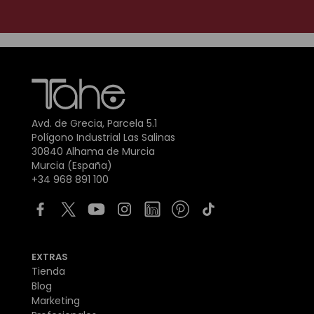
Avd. de Grecia, Parcela 5.1
Polígono Industrial Las Salinas
30840 Alhama de Murcia
Murcia (España)
+34 968 891 100
EXTRAS
Tienda
Blog
Marketing