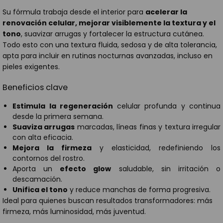
Su fórmula trabaja desde el interior para
acelerar la
renovación celular, mejorar visiblemente la textura y el
tono
, suavizar arrugas y fortalecer la estructura cutánea.
Todo esto con una textura fluida, sedosa y de alta tolerancia,
apta para incluir en rutinas nocturnas avanzadas, incluso en
pieles exigentes.
Beneficios clave
Estimula la regeneración
celular profunda y continua
desde la primera semana.
Suaviza arrugas
marcadas, líneas finas y textura irregular
con alta eficacia.
Mejora la firmeza
y elasticidad, redefiniendo los
contornos del rostro.
Aporta un
efecto glow
saludable, sin irritación o
descamación.
Unifica el tono
y reduce manchas de forma progresiva.
Ideal para quienes buscan resultados transformadores: más
firmeza, más luminosidad, más juventud.