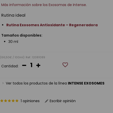
Más información sobre los Exosomas de Intense.
Rutina ideal
Rutina Exosomes Antioxidante – Regeneradora
Tamaños disponibles:
30 ml
(66,50€ / 100ml)
Ref.: 12081089
Cantidad:
Ver todos los productos de la línea
INTENSE EXOSOMES
1 opiniones
Escribir opinión