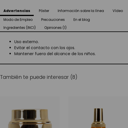
Advertencias
Póster
Información sobre la línea
Vídeo
Modo de Empleo
Precauciones
En el blog
Ingredientes (INCI)
Opiniones (1)
Uso externo.
Evitar el contacto con los ojos.
Mantener fuera del alcance de los niños.
También te puede interesar (8)