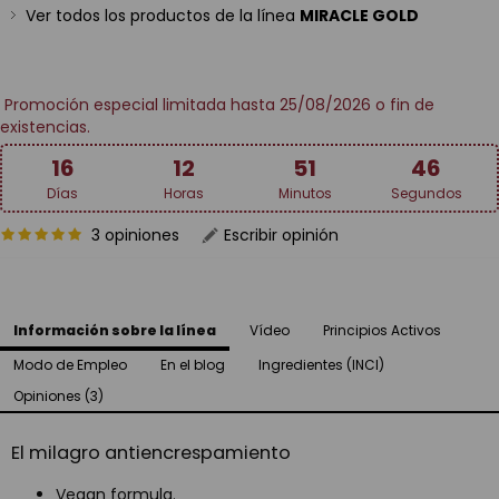
Ver todos los productos de la línea
MIRACLE GOLD
Promoción especial limitada hasta 25/08/2026 o fin de
existencias.
16
12
51
46
Días
Horas
Minutos
Segundos
3 opiniones
Escribir opinión
Información sobre la línea
Vídeo
Principios Activos
Modo de Empleo
En el blog
Ingredientes (INCI)
Opiniones (3)
El milagro antiencrespamiento
Vegan formula.