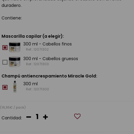
duradero.
Contiene:
Mascarilla capilar (a elegir)
:
300 ml - Cabellos finos
Ref.: 12071302
300 ml - Cabellos gruesos
Ref.: 12071303
Champú antiencrespamiento Miracle Gold
:
300 ml
Ref.: 12071300
(16,95€ / pack)
Cantidad: