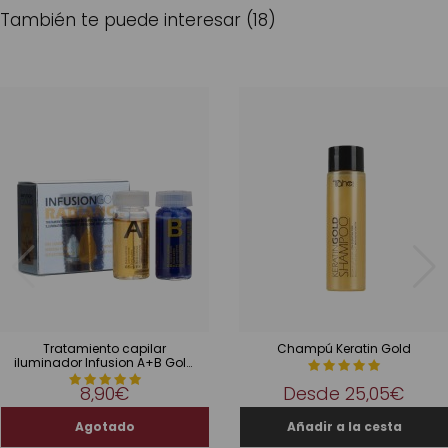
También te puede interesar (18)
Tratamiento capilar
Champú Keratin Gold
iluminador Infusion A+B Gold
Radiance
8,90€
Desde
25,05€