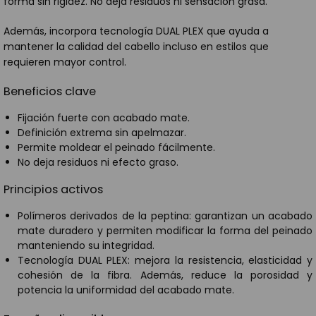
forma sin rigidez. No deja residuos ni sensación grasa.
Además, incorpora tecnología DUAL PLEX que ayuda a
mantener la calidad del cabello incluso en estilos que
requieren mayor control.
Beneficios clave
Fijación fuerte con acabado mate.
Definición extrema sin apelmazar.
Permite moldear el peinado fácilmente.
No deja residuos ni efecto graso.
Principios activos
Polímeros derivados de la peptina: garantizan un acabado
mate duradero y permiten modificar la forma del peinado
manteniendo su integridad.
Tecnología DUAL PLEX: mejora la resistencia, elasticidad y
cohesión de la fibra. Además, reduce la porosidad y
potencia la uniformidad del acabado mate.