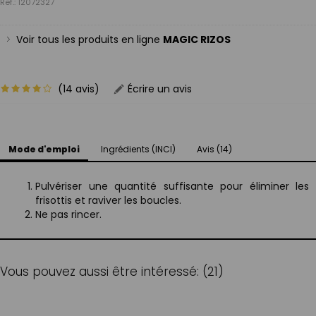
Ref.: 12072327
Voir tous les produits en ligne
MAGIC RIZOS
(14 avis)
Écrire un avis
Mode d'emploi
Ingrédients (INCI)
Avis (14)
Pulvériser une quantité suffisante pour éliminer les
frisottis et raviver les boucles.
Ne pas rincer.
Vous pouvez aussi être intéressé: (21)