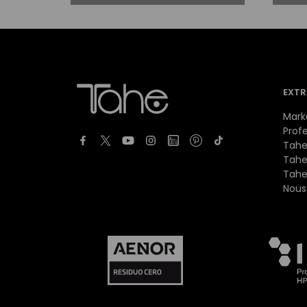
EXTR
Mark
Prof
Tahe
Tahe
Tahe
Nous