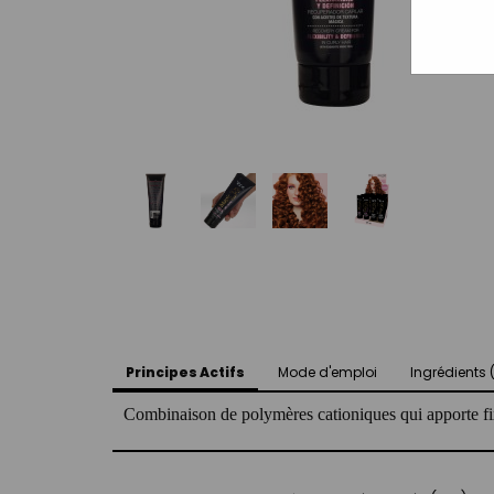
Principes Actifs
Mode d'emploi
Ingrédients 
Combinaison de polymères cationiques qui apporte fix