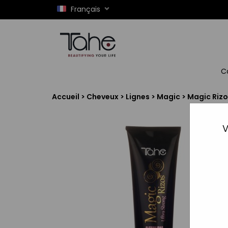
Français
C
Accueil
>
Cheveux
>
Lignes
>
Magic
>
Magic Rizo
V