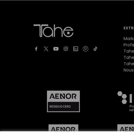
EXTR
Mark
Prof
Tahe
Tahe
Tahe
Nous