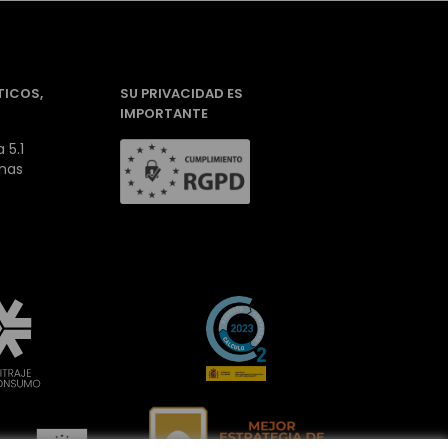
TICOS,
SU PRIVACIDAD ES
IMPORTANTE
 5.1
inas