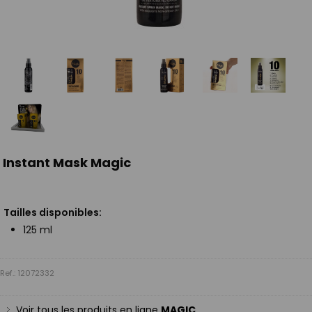
Instant Mask Magic
Tailles disponibles:
125 ml
Ref.: 12072332
Voir tous les produits en ligne
MAGIC