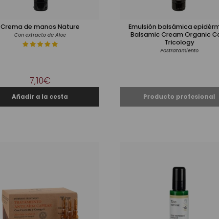
Crema de manos Nature
Emulsión balsámica epidér
Balsamic Cream Organic C
Con extracto de Aloe
Tricology
Postratamiento
7,10€