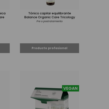
mica
Tónico capilar equilibrante
are
Balance Organic Care Tricology
Pre o postratamiento
VEGAN