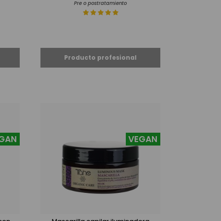
Pre o postratamiento
GAN
VEGAN