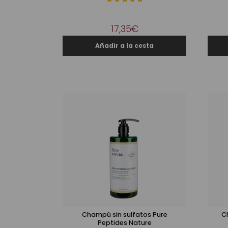
17,35€
Champú sin sulfatos Pure
C
Peptides Nature