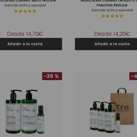
scarilla cabello seco Nature
Mascarilla cabello teñido o
mechas Nature
Nutrición, brillo y suavidad
Nutrición, brillo y suavidad
Desde 14,70€
Desde 14,20€
-36 %
-