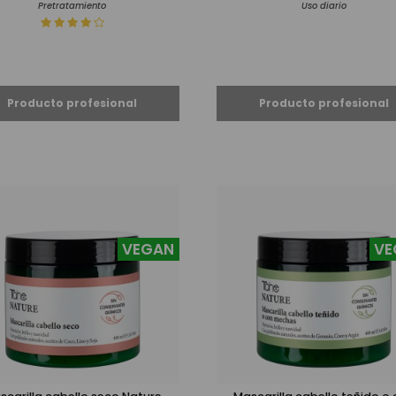
Pretratamiento
Uso diario
VEGAN
VE