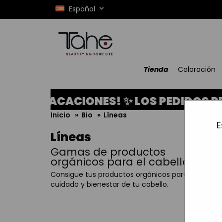
Español
Tienda
Coloración
VACACIONES! ✨ LOS PEDIDOS REALIZADO
Inicio
»
Bio
»
Líneas
E
Líneas
Gamas de productos
orgánicos para el cabello
Consigue tus productos orgánicos para el
cuidado y bienestar de tu cabello.