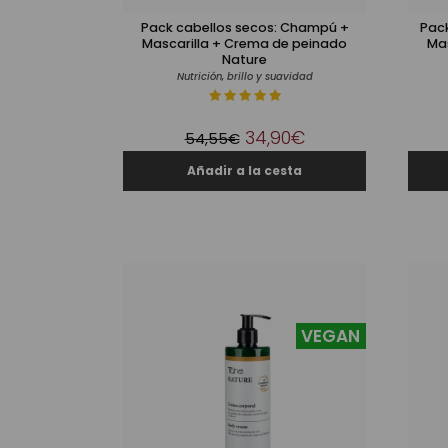
Pack cabellos secos: Champú +
Pac
Mascarilla + Crema de peinado
Ma
Nature
Nutrición, brillo y suavidad
34,90€
54,55€
VEGAN