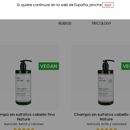
Descubre nuestras líneas
Si quiere continuar en la web de España, pinche
aquí
NATURE
ORGANIC CARE
ORGANIC CARE
RUBIOS
TRICOLOGY
VEGAN
VE
mpú sin sulfatos cabello fino
Champú sin sulfatos cabello
Nature
Nature
Nutrición, fuerza y volumen
Nutrición, brillo y suavidad