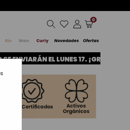
0
Bio
Man
Curly
Novedades
Ofertas
ENVIARÁN EL LUNES 17. ¡GRACIAS POR
es