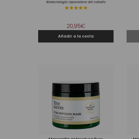
Biotecnología reparadora del cabello
20,95€