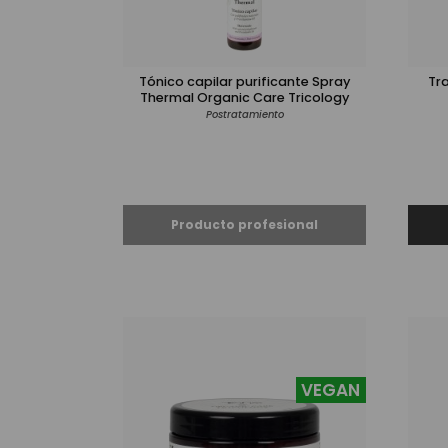
Tónico capilar purificante Spray
Tr
Thermal Organic Care Tricology
Postratamiento
VEGAN