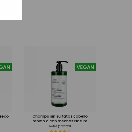
GAN
VEGAN
 seco
Champú sin sulfatos cabello
teñido o con mechas Nature
Nutre y repara