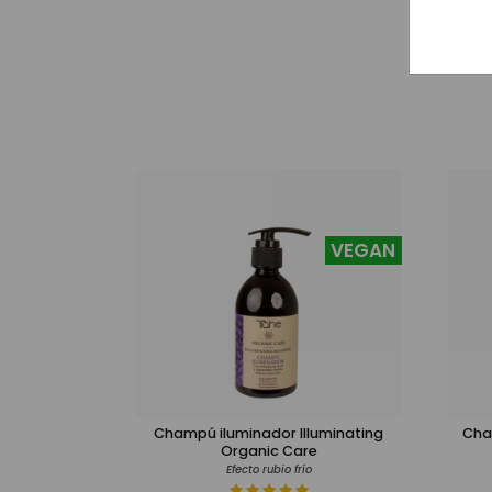
VEGAN
Champú iluminador Illuminating
Cha
Organic Care
Efecto rubio frío