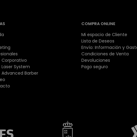
AS
COMPRA ONLINE
da
Mi espacio de Cliente
Lista de Deseos
eting
Envío: Información y Gast
esionales
Condiciones de Venta
 Corporativo
Devoluciones
 Laser System
Pago seguro
 Advanced Barber
eo
acto