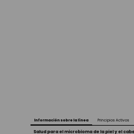
Información sobre la línea
Principios Activos
Salud para el microbioma de la piel y el ca