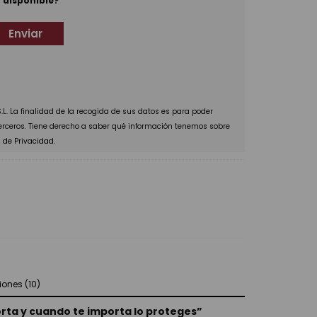
 disponible?
L. La finalidad de la recogida de sus datos es para poder
terceros. Tiene derecho a saber qué información tenemos sobre
a de Privacidad.
iones (10)
porta y cuando te importa lo proteges”