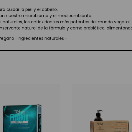
 cuidar la piel y el cabello.
on nuestro microbioma y el medioambiente.
s naturales, los antioxidantes más potentes del mundo vegetal.
nservante natural de la fórmula y como prebiótico, alimentand
Vegano | Ingredientes naturales -