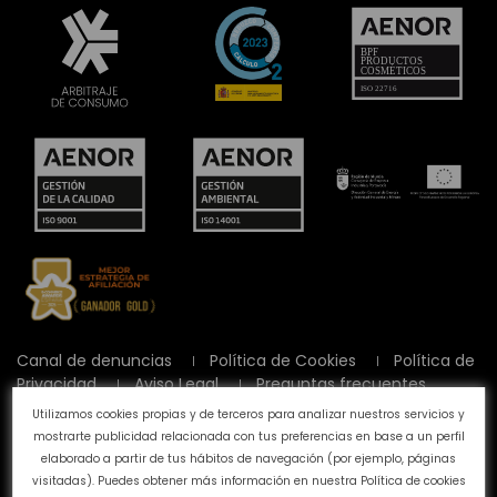
Canal de denuncias
Política de Cookies
Política de
Privacidad
Aviso Legal
Preguntas frecuentes
Calidad y Medioambiente
Utilizamos cookies propias y de terceros para analizar nuestros servicios y
mostrarte publicidad relacionada con tus preferencias en base a un perfil
elaborado a partir de tus hábitos de navegación (por ejemplo, páginas
©
Tahe
2026 - Todos los derechos reservados
visitadas). Puedes obtener más información en nuestra
Política de cookies