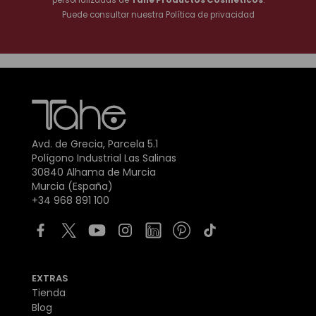
Puede consultar nuestra
Política de privacidad
Avd. de Grecia, Parcela 5.1
Polígono Industrial Las Salinas
30840 Alhama de Murcia
Murcia (España)
+34 968 891 100
EXTRAS
Tienda
Blog