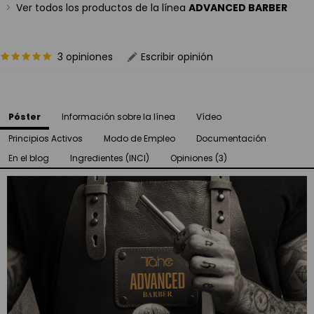
Ver todos los productos de la línea
ADVANCED BARBER
3 opiniones
Escribir opinión
Póster
Información sobre la línea
Vídeo
Principios Activos
Modo de Empleo
Documentación
En el blog
Ingredientes (INCI)
Opiniones (3)