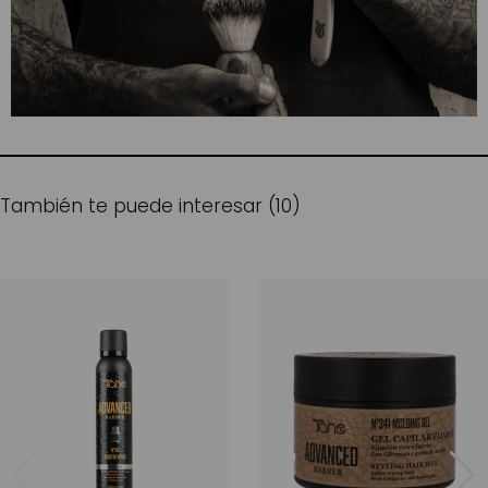
También te puede interesar (10)