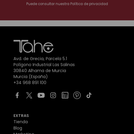
Puede consultar nuestra
Política de privacidad
Avd. de Grecia, Parcela 5.1
Polígono Industrial Las Salinas
30840 Alhama de Murcia
Murcia (España)
+34 968 891 100
EXTRAS
Tienda
Blog