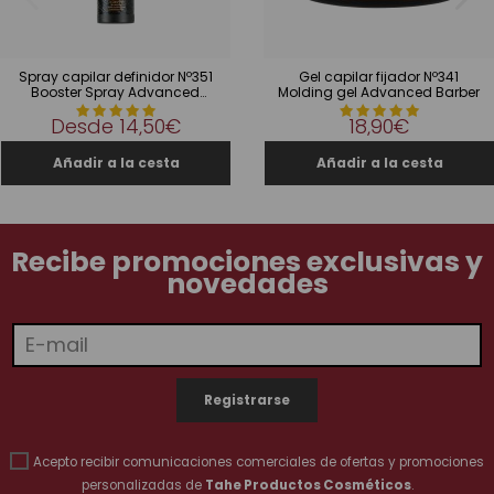
Spray capilar definidor Nº351
Gel capilar fijador Nº341
Booster Spray Advanced
Molding gel Advanced Barber
Barber
Desde
14,50€
18,90€
Recibe promociones exclusivas y
novedades
Acepto recibir comunicaciones comerciales de ofertas y promociones
personalizadas de
Tahe Productos Cosméticos
.