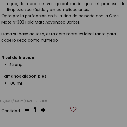
agua, la cera se va, garantizando que el proceso de
limpieza sea rápido y sin complicaciones.
Opta por la perfección en tu rutina de peinado con la Cera
Mate Nº303 Hold Matt Advanced Barber.
Dada su base acuosa, esta cera mate es ideal tanto para
cabello seco como húmedo.
Nivel de fijación:
Strong
Tamaños disponibles:
100 ml
(17,80€ / 100ml)
Ref.: 12091119
Cantidad: