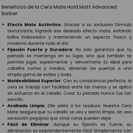
Beneficios de la Cera Mate Hold Matt Advanced
Barber
Efecto Mate Auténtico
: Gracias a su exclusiva fórmula
texturizante, lograrás ese deseado efecto mate, evitando
brillos indeseados y manteniendo un aspecto fresco y
moderno durante todo el día.
Fijación Fuerte y Duradera
: No sólo garantiza que tu
peinado se mantenga en su lugar, sino que también te
permite jugar, experimentar y reinventarte. Es ideal para
cabellos cortos y medios, abriendo las puertas a una
amplia gama de estilos y looks.
Moldeabilidad Superior
: Con su consistencia perfecta, la
cera se trabaja con facilidad entre las manos y se aplica
sin esfuerzo en el cabello. Crear tu peinado nunca fue tan
sencillo.
Acabado Limpio
: Dile adiós a los residuos. Nuestra Cera
Mate asegura que tu cabello se vea y sienta limpio, sin esa
sensación pegajosa que otras ceras pueden dejar.
Fácil de Eliminar
: Aunque su fijación es fuerte, su
eliminación es sorprendentemente fácil. Simplemente con