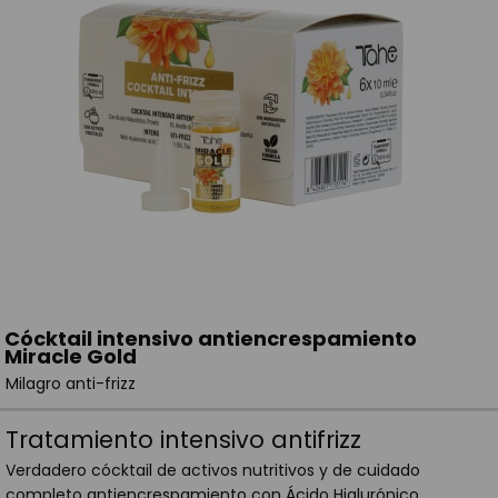
Cócktail intensivo antiencrespamiento
Miracle Gold
Milagro anti-frizz
Tratamiento intensivo antifrizz
Verdadero cócktail de activos nutritivos y de cuidado
completo antiencrespamiento con Ácido Hialurónico,