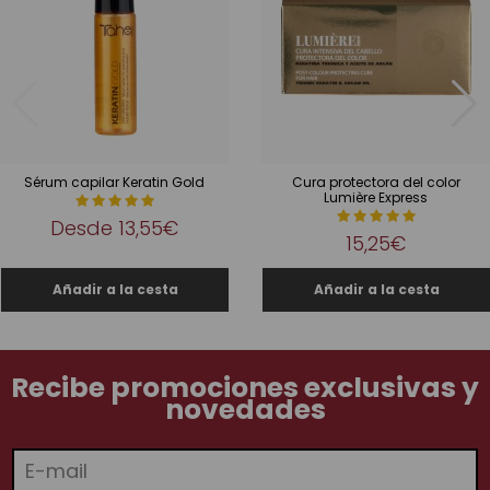
Sérum capilar Keratin Gold
Cura protectora del color
Lumière Express
Desde
13,55€
15,25€
Recibe promociones exclusivas y
novedades