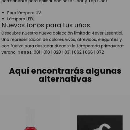
permanente para aplicar con Base Coat y Top Coat.
Para lámpara UV.
Lámpara LED.
Nuevos tonos para tus uñas
Descubre nuestra nueva colección limitada 4ever Essential.
Una representación de colores vivos, atrevidos, elegantes y
con fuerza para destacar durante la temporada primavera-
verano.
Tonos
: 001 | 010 | 028 | 031 | 062 | 066 | 072
Aquí encontrarás algunas
alternativas