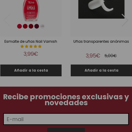
Esmalte de uñas Nail Varnish
Uñas transparentes anónimas
3,99€
3,95€
5,00€
Recibe promociones exclusivas y
novedades