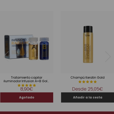
Tratamiento capilar
Champú Keratin Gold
iluminador Infusion A+B Gold
Radiance
8,90€
Desde
25,05€