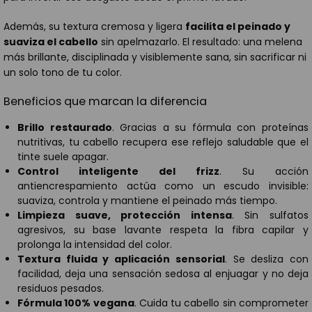
Además, su textura cremosa y ligera
facilita el peinado y
suaviza el cabello
sin apelmazarlo. El resultado: una melena
más brillante, disciplinada y visiblemente sana, sin sacrificar ni
un solo tono de tu color.
Beneficios que marcan la diferencia
Brillo restaurado
. Gracias a su fórmula con proteínas
nutritivas, tu cabello recupera ese reflejo saludable que el
tinte suele apagar.
Control inteligente del frizz
. Su acción
antiencrespamiento actúa como un escudo invisible:
suaviza, controla y mantiene el peinado más tiempo.
Limpieza suave, protección intensa
. Sin sulfatos
agresivos, su base lavante respeta la fibra capilar y
prolonga la intensidad del color.
Textura fluida y aplicación sensorial
. Se desliza con
facilidad, deja una sensación sedosa al enjuagar y no deja
residuos pesados.
Fórmula 100% vegana
. Cuida tu cabello sin comprometer