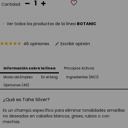
Cantidad:
Ver todos los productos de la línea
BOTANIC
46 opiniones
Escribir opinión
Información sobre la línea
Principios Activos
Modo de Empleo
En el blog
Ingredientes (INCI)
Opiniones (46)
¿Qué es Tahe Silver?
Es un champú específico para eliminar tonalidades amarillas
no deseadas en cabellos blancos, grises, rubios o con
mechas.