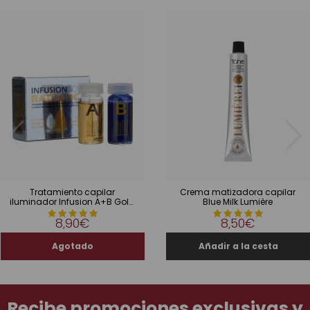
Tratamiento capilar
Crema matizadora capilar
iluminador Infusion A+B Gold
Blue Milk Lumière
Radiance
8,90€
8,50€
Recibe promociones exclusivas y