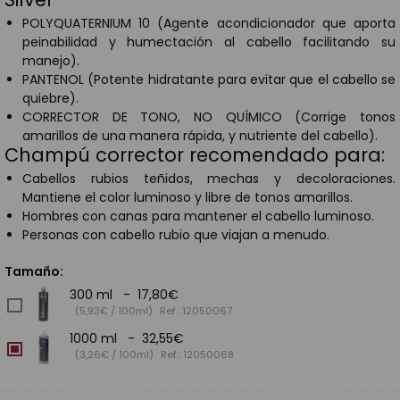
POLYQUATERNIUM 10 (Agente acondicionador que aporta
peinabilidad y humectación al cabello facilitando su
manejo).
PANTENOL (Potente hidratante para evitar que el cabello se
quiebre).
CORRECTOR DE TONO, NO QUÍMICO (Corrige tonos
amarillos de una manera rápida, y nutriente del cabello).
Champú corrector recomendado para:
Cabellos rubios teñidos, mechas y decoloraciones.
Mantiene el color luminoso y libre de tonos amarillos.
Hombres con canas para mantener el cabello luminoso.
Personas con cabello rubio que viajan a menudo.
Tamaño:
300 ml - 17,80€
(5,93€ / 100ml)
Ref.: 12050067
1000 ml - 32,55€
(3,26€ / 100ml)
Ref.: 12050068