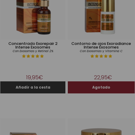
Concentrado Exorepair 2
Contorno de ojos Exoradiance
Intense Exosomes
Intense Exosomes
Con Exosomas y Retinal 2%
Con Exosomas y Vitamina C
19,95€
22,95€