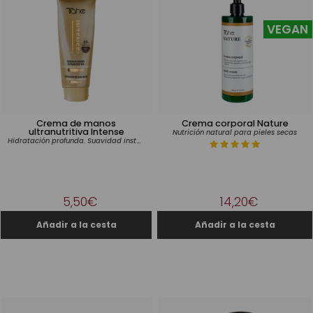
VEGAN
Crema de manos
Crema corporal Nature
ultranutritiva Intense
Nutrición natural para pieles secas
Hidratación profunda. Suavidad instantánea.
5,50€
14,20€