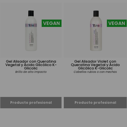
VEGAN
VEGAN
Gel Alisador con Queratina
Gel Alisador Violet con
Vegetal y Ácido Glicólico K-
Queratina Vegetal y Ácido
Glicolic
Glicólico K-Glicolic
Brillo de alto impacto
Cabellos rubios o con mechas