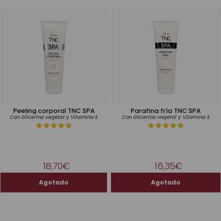
Peeling corporal TNC SPA
Parafina fría TNC SPA
Con Glicerina vegetal y Vitamina E
Con Glicerina vegetal y Vitamina E
18,70€
16,35€