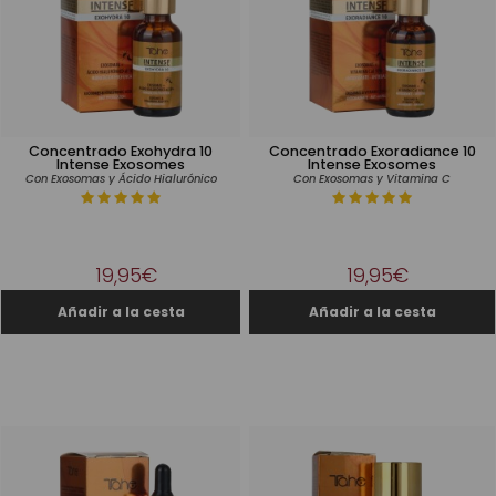
Concentrado Exohydra 10
Concentrado Exoradiance 10
Intense Exosomes
Intense Exosomes
Con Exosomas y Ácido Hialurónico
Con Exosomas y Vitamina C
19,95€
19,95€