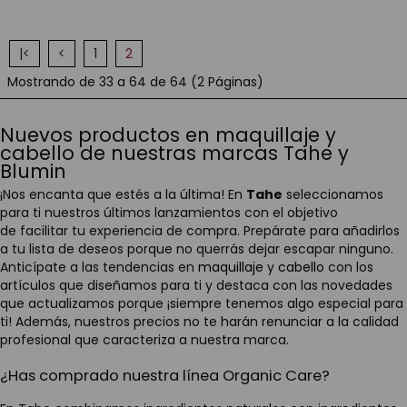
|<
<
1
2
Mostrando de 33 a 64 de 64 (2 Páginas)
Nuevos productos en maquillaje y
cabello de nuestras marcas Tahe y
Blumin
¡Nos encanta que estés a la última! En
Tahe
seleccionamos
para ti nuestros últimos lanzamientos con el objetivo
de facilitar tu experiencia de compra. Prepárate para añadirlos
a tu lista de deseos porque no querrás dejar escapar ninguno.
Anticípate a las tendencias en
maquillaje
y
cabello
con los
artículos que diseñamos para ti y destaca con las novedades
que actualizamos porque ¡siempre tenemos algo especial para
ti! Además, nuestros precios no te harán renunciar a la calidad
profesional que caracteriza a nuestra marca.
¿Has comprado nuestra línea Organic Care?